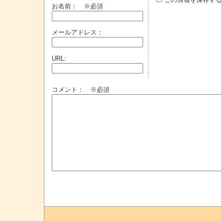
お名前：
※必須
メールアドレス：
URL:
コメント： ※必須