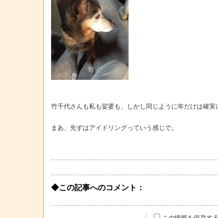
竹千代さんも私も娑婆も、しかし同じように年だけは確実
まあ、先ずはアイドリングっていう感じで。
◆この記事へのコメント：
この情報を保存す