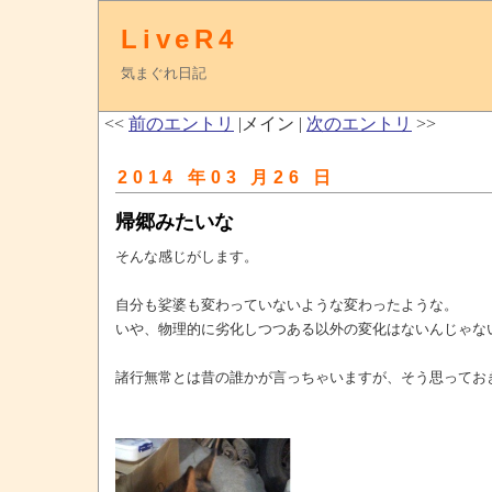
LiveR4
気まぐれ日記
<<
前のエントリ
|メイン |
次のエントリ
>>
2014 年03 月26 日
帰郷みたいな
そんな感じがします。
自分も娑婆も変わっていないような変わったような。
いや、物理的に劣化しつつある以外の変化はないんじゃな
諸行無常とは昔の誰かが言っちゃいますが、そう思ってお