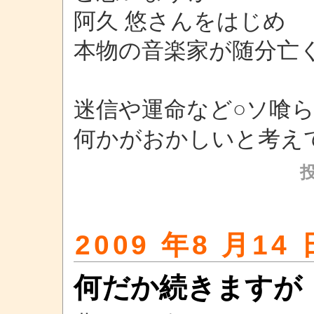
阿久 悠さんをはじめ
本物の音楽家が随分亡
迷信や運命など○ソ喰
何かがおかしいと考え
2009 年8 月14 
何だか続きますが