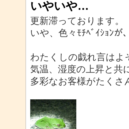
いやいや…
更新滞っております。
いや、色々ﾓﾁﾍﾞｲｼｮﾝ
わたくしの戯れ言はよ
気温、湿度の上昇と共
多彩なお客様がたくさ