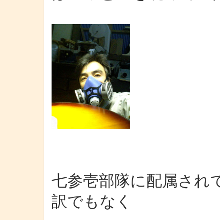
七参壱部隊に配属され
訳でもなく