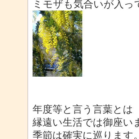
ミモザも気合いが入っ
年度等と言う言葉とは
縁遠い生活では御座い
季節は確実に巡ります