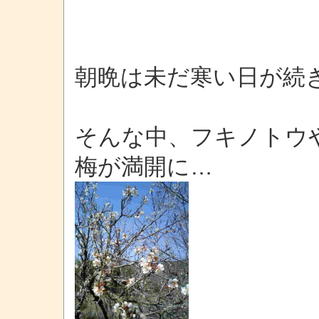
朝晩は未だ寒い日が続
そんな中、フキノトウ
梅が満開に…