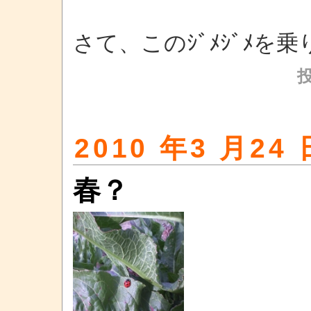
さて、このｼﾞﾒｼﾞﾒを
2010 年3 月24 
春？