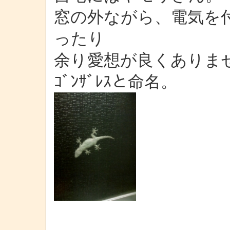
窓の外ながら、電気を
ったり
余り愛想が良くありま
ｺﾞﾝｻﾞﾚｽと命名。