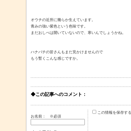
オウチの近所に幾らか生えています。
青みの強い紫色という色味です。
まだおしべは開いていないので、寒いんでしょうかね。
ハナバチの皆さんもまだ見かけませんので
もう暫くこんな感じですか。
◆この記事へのコメント：
この情報を保存す
お名前：
※必須