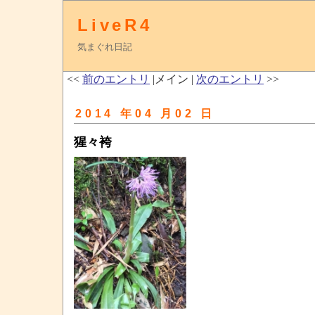
LiveR4
気まぐれ日記
<<
前のエントリ
|メイン |
次のエントリ
>>
2014 年04 月02 日
猩々袴