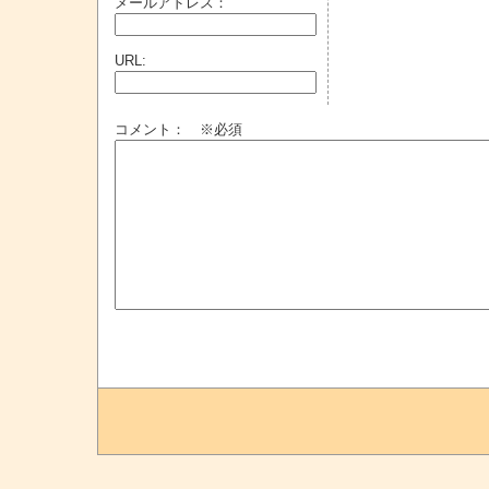
メールアドレス：
URL:
コメント： ※必須