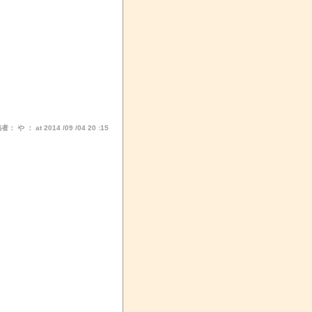
： や ： at 2014 /09 /04 20 :15