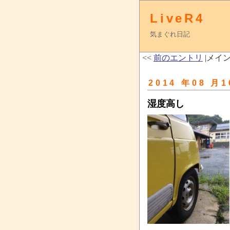
LiveR4
気まぐれ日記
<<
前のエントリ
|メイン
2014 年08 月1
湿度高し