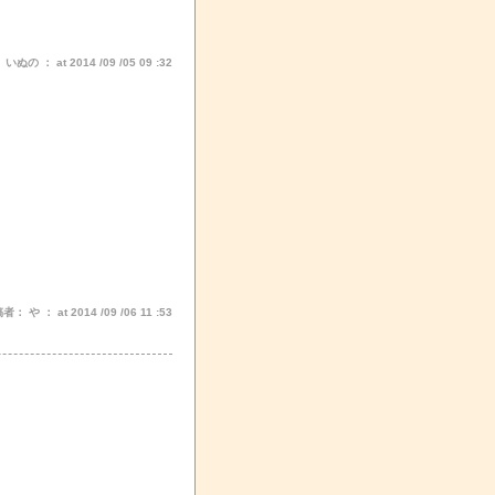
ぬの ： at 2014 /09 /05 09 :32
： や ： at 2014 /09 /06 11 :53