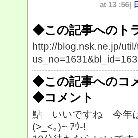
at 13 :56|
◆この記事へのトラ
http://blog.nsk.ne.jp/util
us_no=1631&bl_id=163
◆この記事へのコ
◆コメント
鮎 いいですね 今年
(>_<｡)~ ｱｳ-!