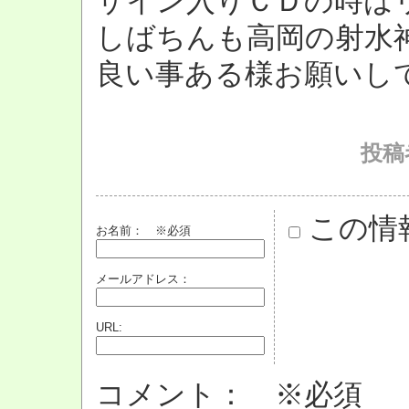
サイン入りＣＤの時は
しばちんも高岡の射水
良い事ある様お願いし
投稿者
この情
お名前：
※必須
メールアドレス：
URL:
コメント： ※必須