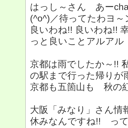
はっし～さん あーch
(^o^)／待ってたわヨ～
良いわね!! 良いわね!! 
っと良いことアルアル 来
京都は雨でしたか～!!
の駅まで行った帰りが雨
京都も五箇山も 秋の紅葉
大阪「みなり」さん情報
休みなんですね!! っ