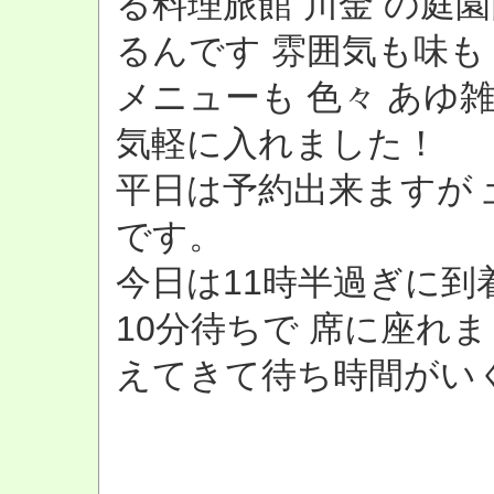
る料理旅館 川金 の庭
るんです 雰囲気も味も go
メニューも 色々 あゆ
気軽に入れました！
平日は予約出来ますが 
です。
今日は11時半過ぎに到
10分待ちで 席に座れ
えてきて待ち時間がい