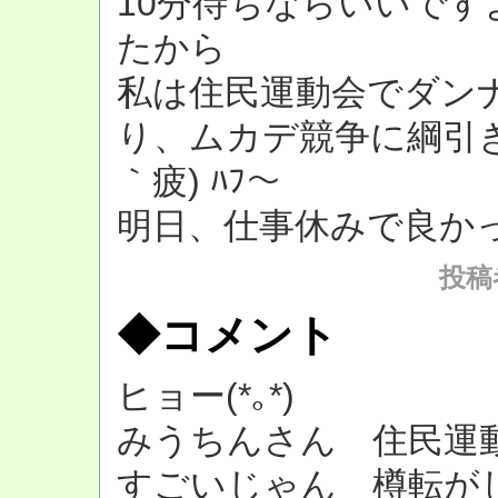
10分待ちならいいです
たから
私は住民運動会でダン
り、ムカデ競争に綱引き
｀疲) ﾊﾌ～
明日、仕事休みで良か
投稿者
◆コメント
ヒョー(*｡*)
みうちんさん 住民運動会
すごいじゃん 樽転が