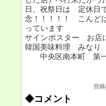
日、祝祭日は 定休日
念！！！！！ こんど
っています
サインポスター お店
韓国美味料理 みなり
中央区南本町 第一
投稿
◆コメント