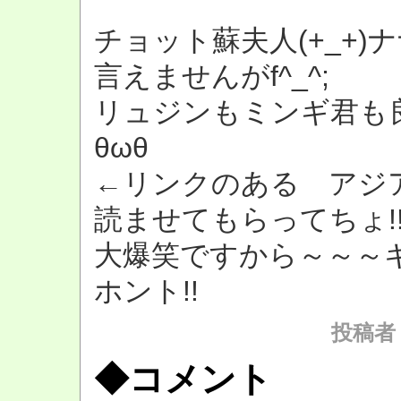
チョット蘇夫人(+_+)
言えませんがf^_^;
リュジンもミンギ君も
θωθ
←リンクのある アジア
読ませてもらってちょ!
大爆笑ですから～～～キ
ホント!!
投稿者
◆コメント