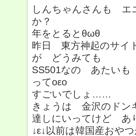
しんちゃんさんも エ
か？
年をとるとθωθ
昨日 東方神起のサイ
が どうみても
SS501なの あたい
ってοεο
すごいでしょ……
きょうは 金沢のドン
達しにいってけど あ
↓ε↓以前は韓国産おや