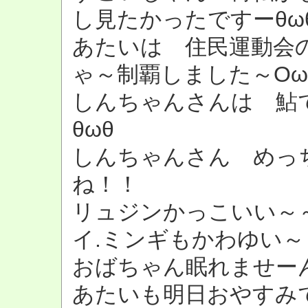
し見たかったですーθω
あたいは 住民運動会
ゃ～制覇しました～Οω
しんちゃんさんは 鮎で
θωθ
しんちゃんさん めっ
ね！！
リュジンかっこいい～～～～
イ.ミンギもかわゆい～～～
おばちゃん眠れませーん
あたいも明日おやすみ