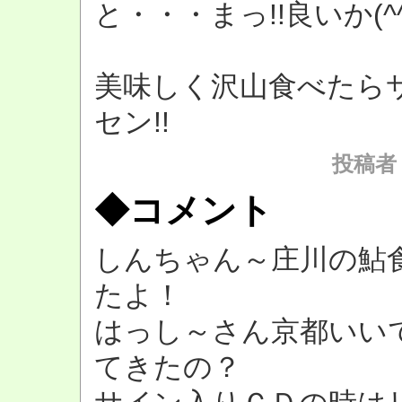
と・・・まっ!!良いか(^^
美味しく沢山食べたら
セン!!
投稿者
◆コメント
しんちゃん～庄川の鮎
たよ！
はっし～さん京都いい
てきたの？