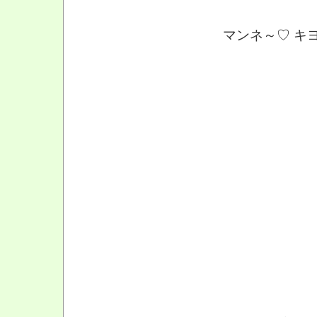
マンネ～♡ キ