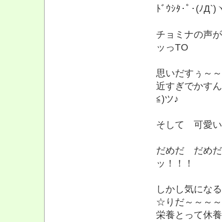
ﾄﾞｳｼﾀ･ﾟ･(ﾉД`)
チョミナの声が
ッっTO
思いだすぅ～～～～～
近すぎでかすんだ(
≦)ツ♪
そして 可愛い
だめだ だめだ
ッ！！！
しかし気になる
☆りだ～～～～
栄養とって休養