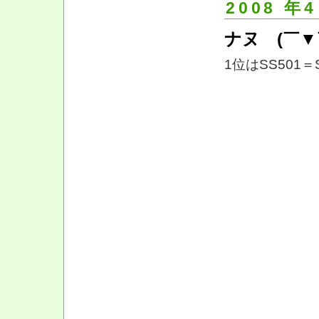
2008 年4
ナヌ (￣▼￣
1位はSS501