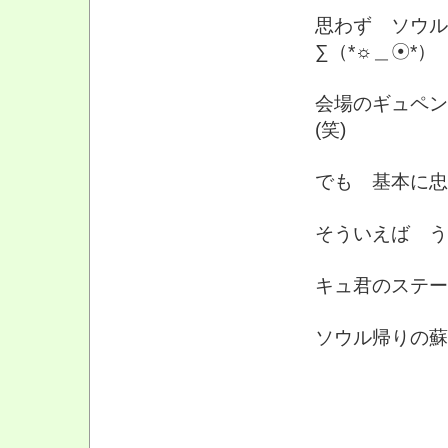
思わず ソウル
∑（*☼＿☉*）
会場のギュペン
(笑)
でも 基本に忠
そういえば うつ
キュ君のステー
ソウル帰りの蘇様