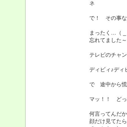
ネ
で！ その事なん
まったく…（ _ _ ）.
忘れてました～～～ｶﾞｶ
テレビのチャン
ディビィ♪ディ
で 途中から慌
マッ！！ どっ
何言ってんだか
顔だけ見てたら