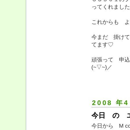
ってくれました
これからも よろし
今まだ 掛けて
てます♡
頑張って 申込
(~▽~)／
2008 年4
今日 の 
今日から M co