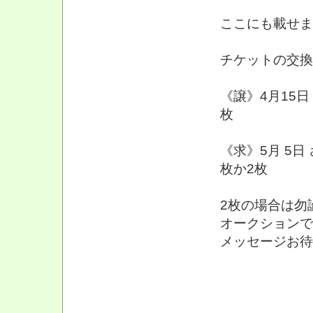
ここにも載せます
チケットの交換
《譲》4月15日
枚
《求》5月 5
枚か2枚
2枚の場合は勿
オークションで
メッセージお待