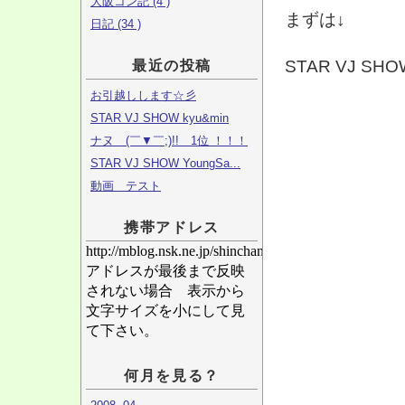
大阪コン記 (4 )
まずは↓
日記 (34 )
STAR VJ SHO
最近の投稿
お引越しします☆彡
STAR VJ SHOW kyu&min
ナヌ (￣▼￣;)!! 1位 ！！！
STAR VJ SHOW YoungSa...
動画 テスト
携帯アドレス
http://mblog.nsk.ne.jp/shinchan/
アドレスが最後まで反映
されない場合 表示から
文字サイズを小にして見
て下さい。
何月を見る？