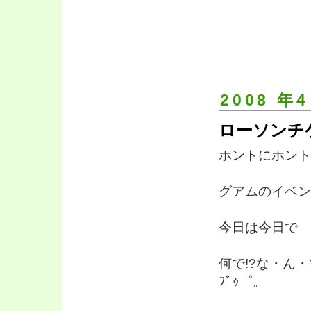
2008 年4
ローソンチケット
ホントにホントに馬
グアムのイベン
今日は今日で 
何で!?な・ん・
ﾌﾞｩ゜。