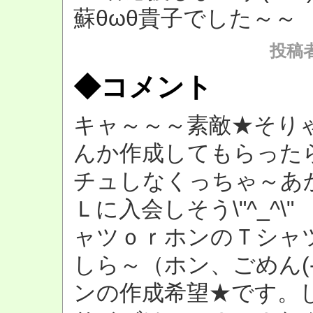
蘇θωθ貴子でした～～
投稿者：
◆コメント
キャ～～～素敵★そり
んか作成してもらった
チュしなくっちゃ～あか
Ｌに入会しそう\"^_^
ャツｏｒホンのＴシャツ
しら～（ホン、ごめん(-
ンの作成希望★です。