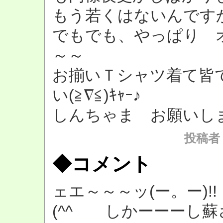
もう若くはないんです
でもでも、やっぱり 
～～
お揃いＴシャツ着て皆
い(≧∇≦)ｷｬｰ♪
しんちゃま お願いしま～
投稿者： 
◆コメント
ェエ～～～ッ(ー。ー)
(^^ゞ しかーーーし