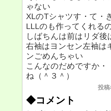
ゃない
XLのTシャツす・て・
LLLのも作ってくれるの(
しばちんは前はリダ後
右袖はヨンセン左袖は
ンごめんちゃい
こんなのだめですか・
ね（＾３＾）
投稿者
◆コメント