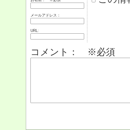
メールアドレス：
URL:
コメント： ※必須