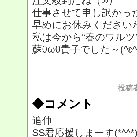
注文殺到だね（∞）
仕事させて申し訳かった
早めにお休みくださいね(*
私は今から“春のワルツ
蘇θωθ貴子でした～(^ε^)-
投稿者：
◆コメント
追伸
SS君応援しまーす(*^^*