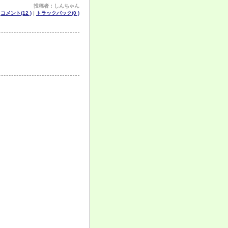
投稿者：しんちゃん
|
コメント(12 )
|
トラックバック(0 )