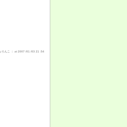
こ ： at 2007 /01 /03 21 :54