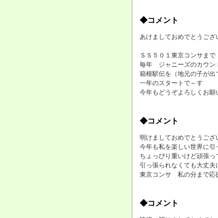
◆コメント
あけましておめでとうございま
ＳＳ５０１東京コンサまで
毎年 ジャニーズのカウン
箱根駅伝を（地元の子が出
一年のスタートで～す
今年もどうぞよろしくお願いします
◆コメント
明けましておめでとうございま
今年も私を楽しい世界に引っ
ちょっぴり重いけど頑張っ
引っ張られなくても大丈夫に
東京コンサ 私の分まで応援・
◆コメント