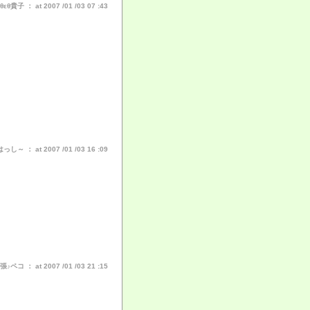
貴子 ： at 2007 /01 /03 07 :43
～ ： at 2007 /01 /03 16 :09
ペコ ： at 2007 /01 /03 21 :15