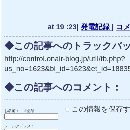
at 19 :23|
発電記録
|
コメ
◆この記事へのトラックバッ
http://control.onair-blog.jp/util/tb.php?
us_no=1623&bl_id=1623&et_id=1883
◆この記事へのコメント：
この情報を保存
お名前：
※必須
メールアドレス：