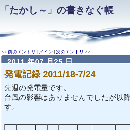
「たかし～」の書きなぐ帳
<<
前のエントリ
|
メイン
|
次のエントリ
>>
2011 年07 月25 日
発電記録 2011/18-7/24
先週の発電量です。
台風の影響はありませんでしたが以
す。