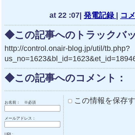
at 22 :07|
発電記録
|
コメ
◆この記事へのトラックバッ
http://control.onair-blog.jp/util/tb.php?
us_no=1623&bl_id=1623&et_id=1894
◆この記事へのコメント：
この情報を保存
お名前：
※必須
メールアドレス：
URL: