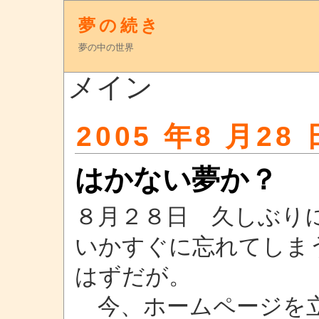
夢の続き
夢の中の世界
メイン
2005 年8 月28 
はかない夢か？
８月２８日 久しぶり
いかすぐに忘れてしま
はずだが。
今、ホームページを立