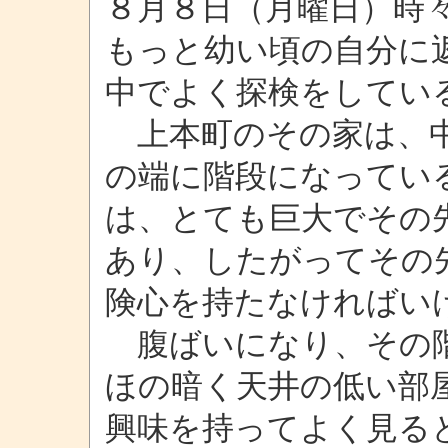
８月８日（月曜日）時
もっと幼い頃の自分に
中でよく探検をしてい
上本町のその家は、中
の端に階段になってい
は、とても巨大でその
あり、したがってその
険心を持たなければい
腹ばいになり、その階
ほの暗く天井の低い部
興味を持ってよく見る