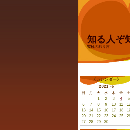
知る人ぞ
究極の独り言
《カレンダー》
2021 -6
日
月
火
水
木
金
1
2
3
4
5
6
7
8
9
10
11
1
13
14
15
16
17
18
1
20
21
22
23
24
25
2
27
28
29
30