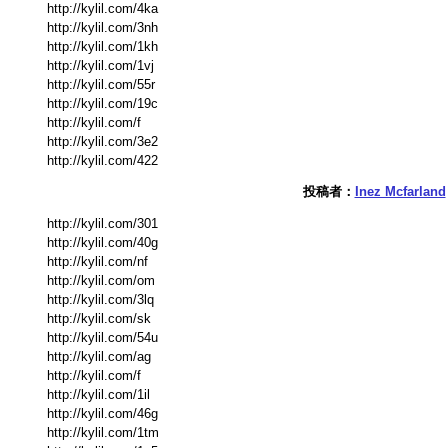
http://kylil.com/4ka
http://kylil.com/3nh
http://kylil.com/1kh
http://kylil.com/1vj
http://kylil.com/55r
http://kylil.com/19c
http://kylil.com/f
http://kylil.com/3e2
http://kylil.com/422
投稿者：
Inez Mcfarland
http://kylil.com/301
http://kylil.com/40g
http://kylil.com/nf
http://kylil.com/om
http://kylil.com/3lq
http://kylil.com/sk
http://kylil.com/54u
http://kylil.com/ag
http://kylil.com/f
http://kylil.com/1il
http://kylil.com/46g
http://kylil.com/1tm