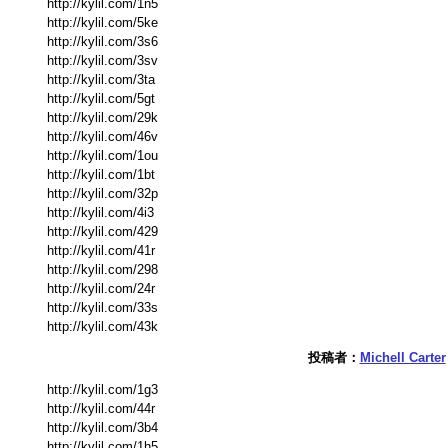
http://kylil.com/1n5
http://kylil.com/5ke
http://kylil.com/3s6
http://kylil.com/3sv
http://kylil.com/3ta
http://kylil.com/5gt
http://kylil.com/29k
http://kylil.com/46v
http://kylil.com/1ou
http://kylil.com/1bt
http://kylil.com/32p
http://kylil.com/4i3
http://kylil.com/429
http://kylil.com/41r
http://kylil.com/298
http://kylil.com/24r
http://kylil.com/33s
http://kylil.com/43k
投稿者：
Michell Carter
http://kylil.com/1g3
http://kylil.com/44r
http://kylil.com/3b4
http://kylil.com/1h5