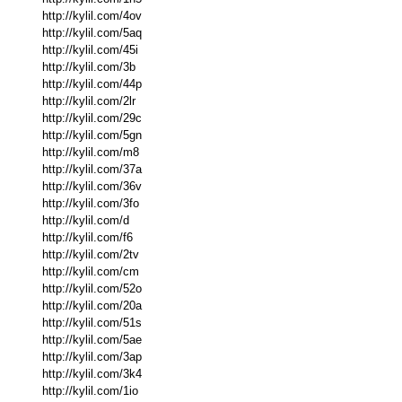
http://kylil.com/4ov
http://kylil.com/5aq
http://kylil.com/45i
http://kylil.com/3b
http://kylil.com/44p
http://kylil.com/2lr
http://kylil.com/29c
http://kylil.com/5gn
http://kylil.com/m8
http://kylil.com/37a
http://kylil.com/36v
http://kylil.com/3fo
http://kylil.com/d
http://kylil.com/f6
http://kylil.com/2tv
http://kylil.com/cm
http://kylil.com/52o
http://kylil.com/20a
http://kylil.com/51s
http://kylil.com/5ae
http://kylil.com/3ap
http://kylil.com/3k4
http://kylil.com/1io