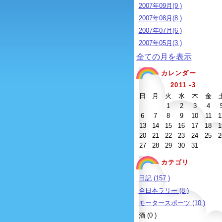
2007年09月(9 )
2007年08月(8 )
2007年07月(6 )
2007年05月(3 )
全ての月を表示
カレンダー
2011 -3
日
月
火
水
木
金
1
2
3
4
6
7
8
9
10
11
1
13
14
15
16
17
18
1
20
21
22
23
24
25
2
27
28
29
30
31
カテゴリ
日記 (157 )
全日本ラリー (8 )
モータースポーツ (10 )
酒 (0 )