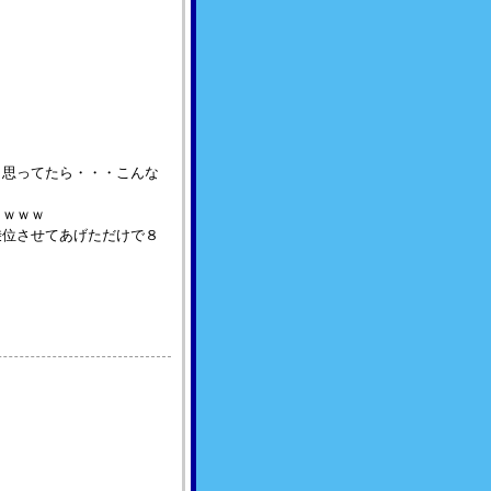
ｗ
ｗ
と思ってたら・・・こんな
ｗｗｗｗ
乗位させてあげただけで８