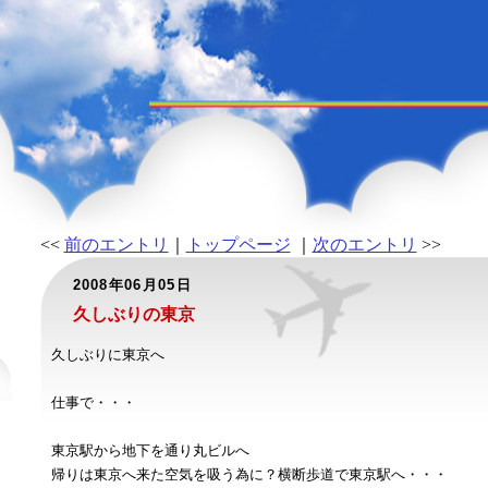
<<
前のエントリ
｜
トップページ
｜
次のエントリ
>>
2008年06月05日
久しぶりの東京
久しぶりに東京へ
仕事で・・・
東京駅から地下を通り丸ビルへ
帰りは東京へ来た空気を吸う為に？横断歩道で東京駅へ・・・