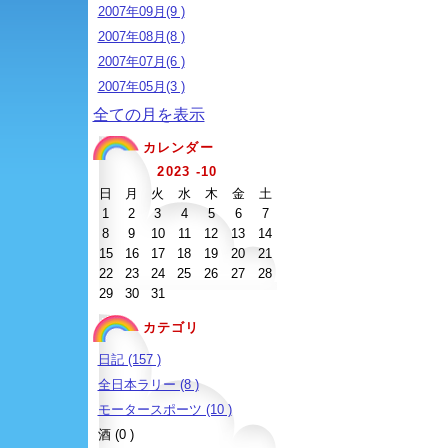
2007年09月(9 )
2007年08月(8 )
2007年07月(6 )
2007年05月(3 )
全ての月を表示
カレンダー
2023 -10
日
月
火
水
木
金
土
1
2
3
4
5
6
7
8
9
10
11
12
13
14
15
16
17
18
19
20
21
22
23
24
25
26
27
28
29
30
31
カテゴリ
日記 (157 )
全日本ラリー (8 )
モータースポーツ (10 )
酒 (0 )