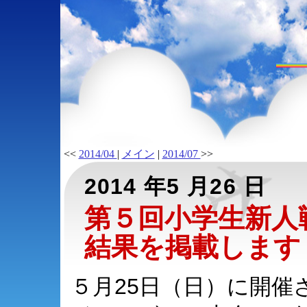
<<
2014/04
|
メイン
|
2014/07
>>
2014 年5 月26 日
第５回小学生新人
結果を掲載します
５月25日（日）に開催