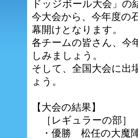
ドッジボール大会」の
今大会から、今年度の
幕開けとなります。
各チームの皆さん、今
しみましょう。
そして、全国大会に出
ょう。
【大会の結果】
［レギュラーの部］
・優勝 松任の大魔