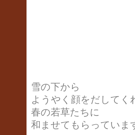
雪の下から
ようやく顔をだしてく
春の若草たちに
和ませてもらっていま