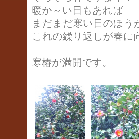
暖か～い日もあれば
まだまだ寒い日のほう
これの繰り返しが春に
寒椿が満開です。