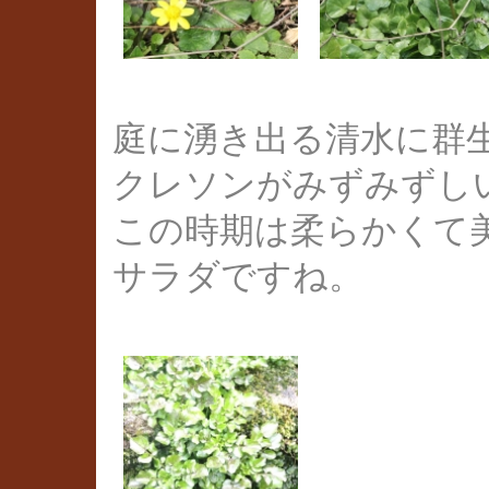
庭に湧き出る清水に群
クレソンがみずみずし
この時期は柔らかくて
サラダですね。