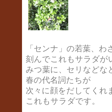
「センナ」の若葉、わ
刻んでこれもサラダが
みつ葉に、セリなどな
春の代名詞たちが
次々に顔をだしてくれ
これもサラダです。