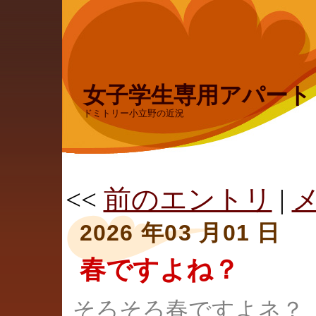
女子学生専用アパー
ドミトリー小立野の近況
<<
前のエントリ
|
2026 年03 月01 日
春ですよね？
そろそろ春ですよネ？