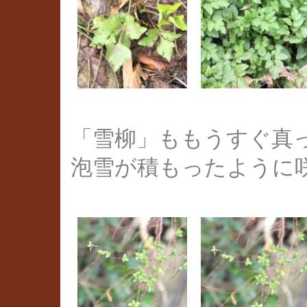
「雪柳」ももうすぐ真
泡雪が積もったように