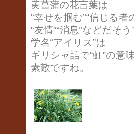
黄菖蒲の花言葉は
“幸せを掴む”“信じる者
“友情”“消息”などだそ
学名“アイリス”は
ギリシャ語で“虹”の意
素敵ですね。