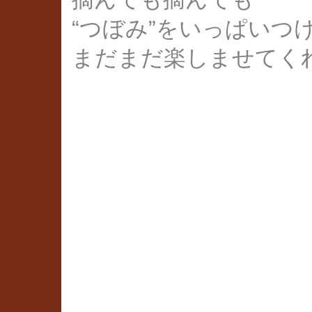
“つぼみ”をいっぱいつ
まだまだ楽しませてく