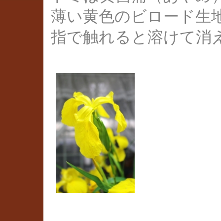
薄い黄色のビロード生
指で触れると溶けて消