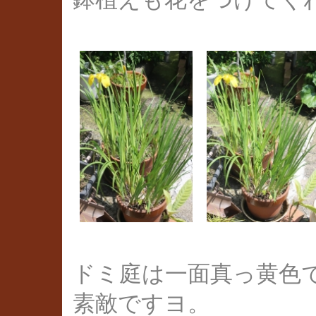
ドミ庭は一面真っ黄色
素敵ですヨ。