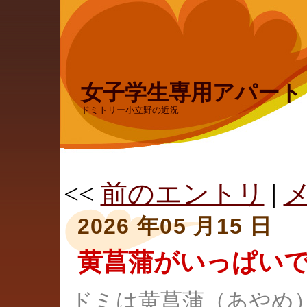
女子学生専用アパー
ドミトリー小立野の近況
<<
前のエントリ
|
2026 年05 月15 日
黄菖蒲がいっぱい
ドミは黄菖蒲（あやめ