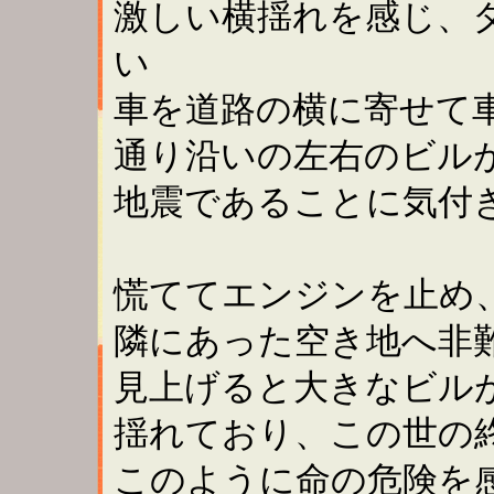
激しい横揺れを感じ、
い
車を道路の横に寄せて
通り沿いの左右のビル
地震であることに気付
慌ててエンジンを止め
隣にあった空き地へ非
見上げると大きなビル
揺れており、この世の
このように命の危険を