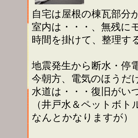
自宅は屋根の棟瓦部分
室内は・・・、無残に
時間を掛けて、整理す
地震発生から断水・停
今朝方、電気のほうだ
水道は・・・復旧がい
（井戸水＆ペットボト
なんとかなりますが）