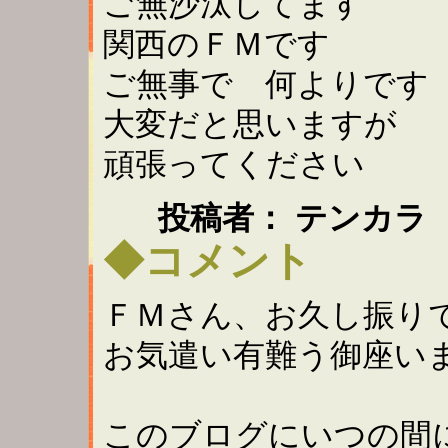
ご無沙汰してます
関西のＦＭです
ご無事で 何よりです
大変だと思いますが
頑張ってください
投稿者： テンカラ 
◆コメント
ＦＭさん、お久し振り
お気遣い有難う御座い
このブログにいつの間