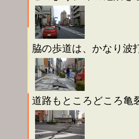
脇の歩道は、かなり波
道路もところどころ亀