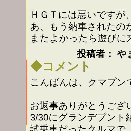
ＨＧＴには悪いですが
あ、もう納車されたの
またよかったら遊びに
投稿者： やまき ：
◆コメント
こんばんは、クマプン
お返事ありがとうござ
3/30にグランデプン
試乗車だったクルマで