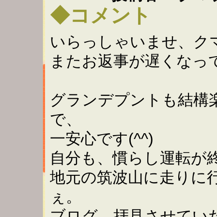
◆コメント
いらっしゃいませ、ク
またお返事が遅くなっ
グランデプントも結構
で、
一安心です(^^)
自分も、慣らし運転が
地元の筑波山に走りに
ぇ。
ブログ、拝見させていただ