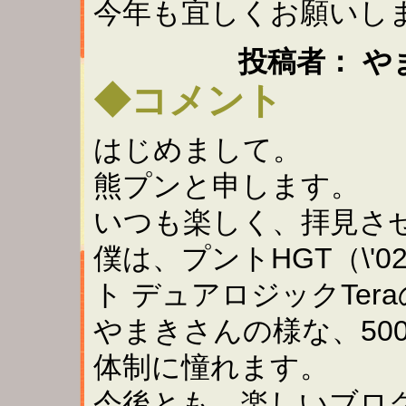
今年も宜しくお願いし
投稿者： やまき ：
◆コメント
はじめまして。
熊プンと申します。
いつも楽しく、拝見さ
僕は、プントHGT（\'
ト デュアロジックTer
やまきさんの様な、50
体制に憧れます。
今後とも、楽しいブロ