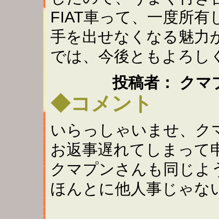
FIAT車って、一度所
手を出せなくなる魅力
では、今後ともよろし
投稿者： クマプン ：
◆コメント
いらっしゃいませ、ク
お返事遅れてしまって
クマプンさんも同じよ
ほんとに他人事じゃないで