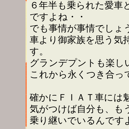
６年半も乗られた愛車
ですよね・・
でも事情が事情でしょ
車より御家族を思う気
す。
グランデプントも楽し
これから永くつき合っ
確かにＦＩＡＴ車には
気がつけば自分も、も
乗り継いでいるんで