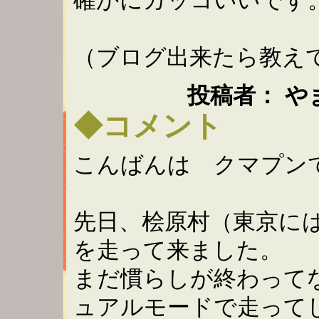
（ブログ出来たら教え
投稿者： やまき ：
◆コメント
こんばんは クマプン
先日、桧原村（東京に
を走って来ました。
まだ慣らしが終わって
ュアルモードで走ってし