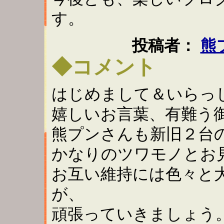
す。
投稿者：
熊
◆コメント
はじめまして＆いらっ
嬉しいお言葉、有難う御座
熊プンさんも新旧２台
かなりのツワモノとお見受
お互い維持には色々と
が、
頑張っていきましょう