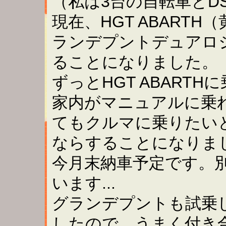
（私は3台の自転車とDS
現在、HGT ABART
ランデプントデュアロ
ることになりました。
ずっとHGT ABART
家内がマニュアルに乗
てもクルマに乗りたい
ならすることになりま
今月末納車予定です。
います...
グランデプントも試乗
したので、うまく付き