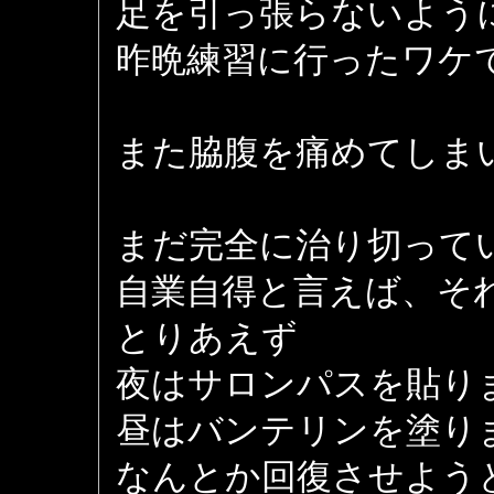
足を引っ張らないよう
昨晩練習に行ったワケ
また脇腹を痛めてしまいま
まだ完全に治り切って
自業自得と言えば、そ
とりあえず
夜はサロンパスを貼り
昼はバンテリンを塗り
なんとか回復させよう