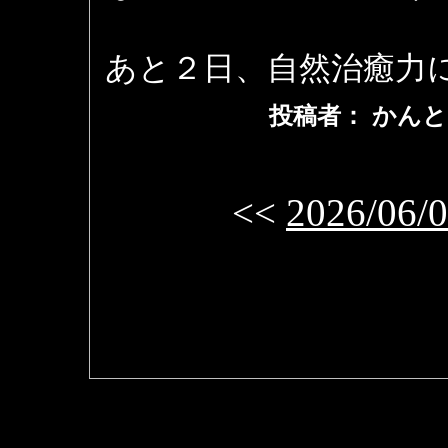
あと２日、自然治癒力
投稿者： かんと
<<
2026/06/