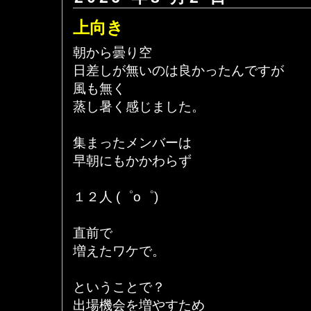
上向き
朝から曇り空
日差しが無いのは良かったんですが
風も無く
蒸し暑く感じました。
集まったメンバーは
早朝にもかかわらず
１２人 (゜o゜)
直前で
増えたワケで。
ということで？
出場機会を増やすため