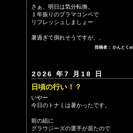
さぁ、明日は気分転換。
１年振りのブラマコンペで
リフレッシュしましょー
暑過ぎて倒れそうですが、、
投稿者： かんとくa
2026 年7 月18 日
日頃の行い！？
いやー
今日のトナミは暑かったです。
前の組に
グラウジーズの選手が居たので