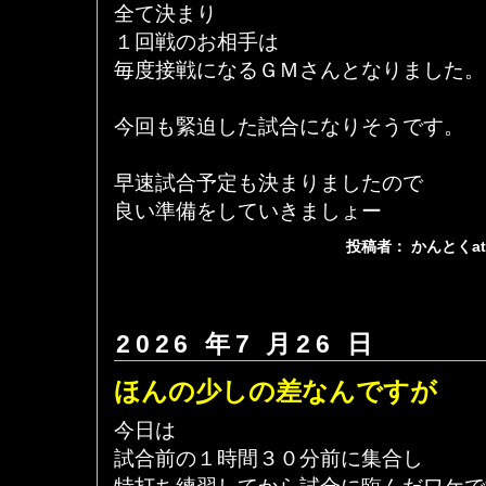
全て決まり
１回戦のお相手は
毎度接戦になるＧＭさんとなりました。
今回も緊迫した試合になりそうです。
早速試合予定も決まりましたので
良い準備をしていきましょー
投稿者： かんとくa
2026 年7 月26 日
ほんの少しの差なんですが
今日は
試合前の１時間３０分前に集合し