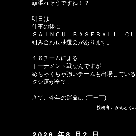
頑張れそうですね！？
明日は
仕事の後に
ＳＡＩＮＯＵ ＢＡＳＥＢＡＬＬ ＣＵ
組み合わせ抽選会があります。
１６チームによる
トーナメント戦なんですが
めちゃくちゃ強いチームも出場している
クジ運が全て。。
さて、今年の運命は (￣ー￣)
投稿者： かんとくa
2026 年8 月2 日