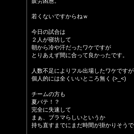
疲労困憊。
若くないですからねｗ
今日の試合は
２人が寝坊して
朝から冷や汗だったワケですが
とりあえず間に合って良かったです。
人数不足によりフル出場したワケですが
個人的には全くいいところ無く (>_<)
チームの方も
夏バテ！？
完全に失速して
まぁ、ブラマらしいというか
持ち直すまでにまだ時間が掛かりそうで