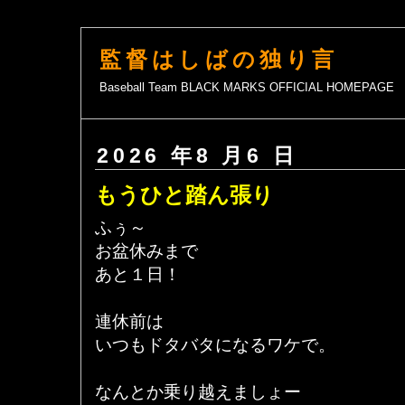
監督はしばの独り言
Baseball Team BLACK MARKS OFFICIAL HOMEPAGE
2026 年8 月6 日
もうひと踏ん張り
ふぅ～
お盆休みまで
あと１日！
連休前は
いつもドタバタになるワケで。
なんとか乗り越えましょー