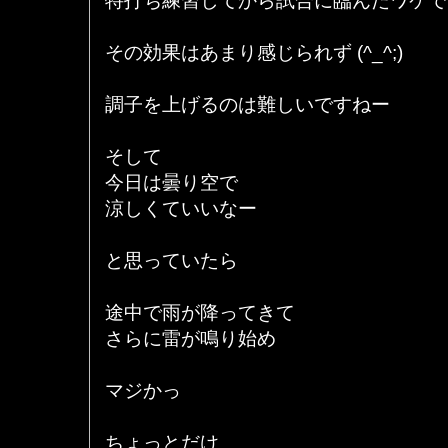
特打ち練習してから試合に臨んだワケで
その効果はあまり感じられず (^_^;)
調子を上げるのは難しいですねー
そして
今日は曇り空で
涼しくていいなー
と思っていたら
途中で雨が降ってきて
さらに雷が鳴り始め
マジかっ
ちょっとだけ