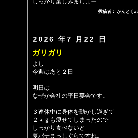
しっかり楽しみましょー
投稿者： かんとくa
2026 年7 月22 日
ガリガリ
よし
今週はあと２日。
明日は
なぜか会社の平日宴会です。
３連休中に身体を動かし過ぎて
２ｋｇも痩せてしまったので
しっかり食べないと
夏バテまっしぐらですね。