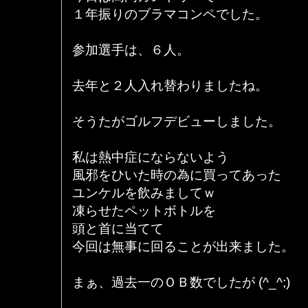
１年振りのブラマコンペでした。
参加選手は、６人。
去年と２人入れ替わりましたね。
そうたがゴルフデビューしました。
私は熱中症にならないよう
風邪をひいた時の為に買ってあった
ユンケルを飲みましてｗ
凍らせたペットボトルを
頭と首に当てて
今回は無事に回ることが出来ました。
まぁ、過去一のＯＢ数でしたが (^_^;)