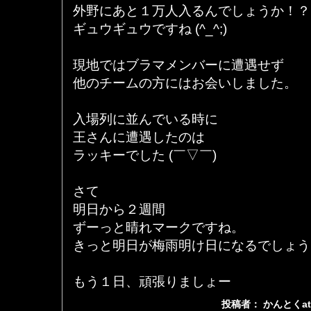
外野にあと１万人入るんでしょうか！？
ギュウギュウですね (^_^;)
現地ではブラマメンバーに遭遇せず
他のチームの方にはお会いしました。
入場列に並んでいる時に
王さんに遭遇したのは
ラッキーでした (￣▽￣)
さて
明日から２週間
ずーっと晴れマークですね。
きっと明日が梅雨明け日になるでしょう
もう１日、頑張りましょー
投稿者： かんとくa