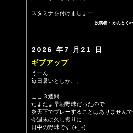
スタミナを付けましょー
投稿者： かんとくa
2026 年7 月21 日
ギブアップ
うーん
毎日暑いとしか、、
ここ３週間
たまたま早朝野球だったので
炎天下でプレーすることはありませんで
今週末は久し振りに
日中の野球です (+_+)