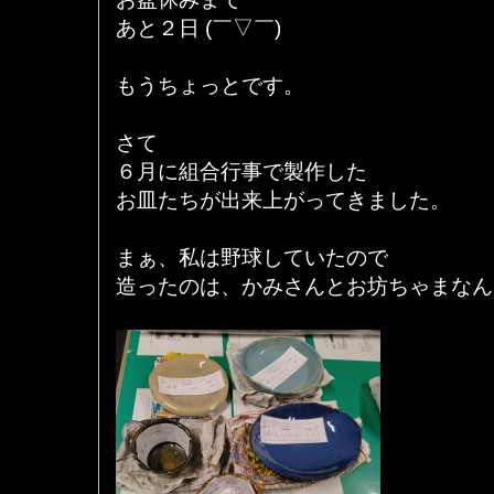
あと２日 (￣▽￣)
もうちょっとです。
さて
６月に組合行事で製作した
お皿たちが出来上がってきました。
まぁ、私は野球していたので
造ったのは、かみさんとお坊ちゃまなん