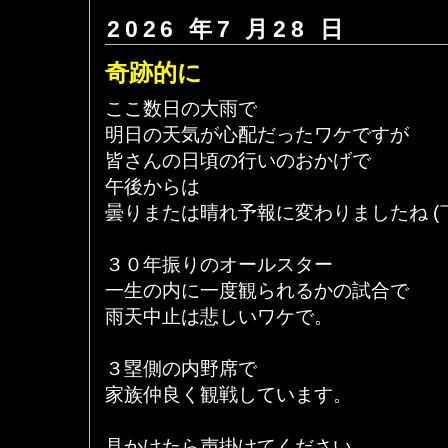
2026 年7 月28 日
奇跡的に
ここ数日の大雨で
明日の天気が心配だったワケですが
皆さんの日頃の行いのおかげで
午後からは
曇りまたは晴れ予報に変わりましたね (
３０年振りのオールスター
一生の内に一度観られるかの試合で
雨天中止は悲しいワケで。
３塁側の内野席で
家族仲良く観戦しています。
見かけたら声掛けてください。。