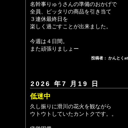
名幹事りゅうさんの準備のおかげで
全員、ピッタリの商品を引き当て
３連休最終日を
楽しく過ごすことが出来ました。
今週は４日間。
また頑張りましょー
投稿者： かんとくa
2026 年7 月19 日
低迷中
久し振りに滑川の花火を観ながら
ウトウトしていたカントクです。。