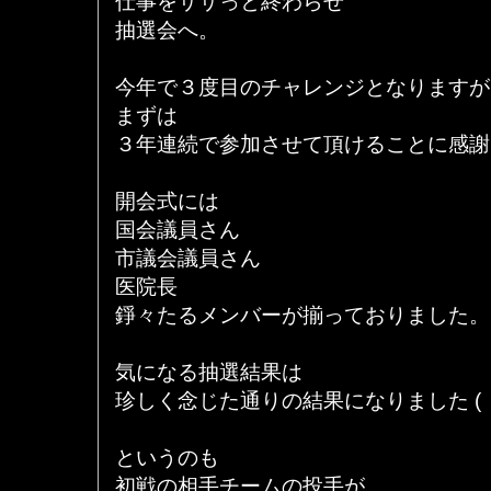
仕事をササっと終わらせ
抽選会へ。
今年で３度目のチャレンジとなりますが
まずは
３年連続で参加させて頂けることに感謝
開会式には
国会議員さん
市議会議員さん
医院長
錚々たるメンバーが揃っておりました。
気になる抽選結果は
珍しく念じた通りの結果になりました (゜
というのも
初戦の相手チームの投手が