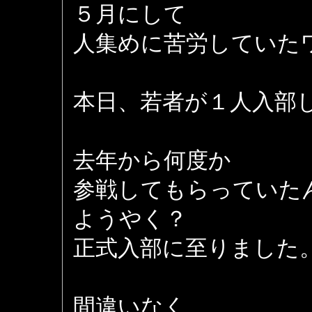
５月にして
人集めに苦労していた
本日、若者が１人入部しま
去年から何度か
参戦してもらっていた
ようやく？
正式入部に至りました
間違いなく