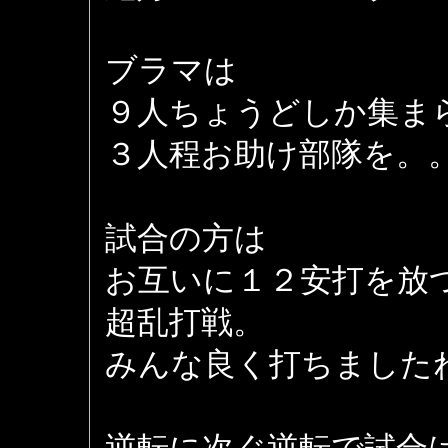
ブラマは
９人ちょうどしか集ま
３人程お助け部隊を。
試合の方は
お互いに１２安打を放
超乱打戦。
みんな良く打ちました