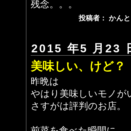
残念。。。
投稿者： かんと
2015 年5 月23 
美味しい、けど？
昨晩は
やはり美味しいモノが
さすがは評判のお店。
前菜を食べた瞬間に