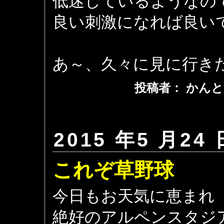
低迷しているようなの
良い刺激になれば良い
あ～、久々に見に行き
投稿者： かんと
2015 年5 月24 
これぞ草野球
今日もお天気に恵まれ
絶好のアルペンスタジ