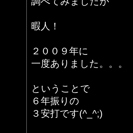
調べてみましたが
暇人！
２００９年に
一度ありました。。。
ということで
６年振りの
３安打です(^_^;)