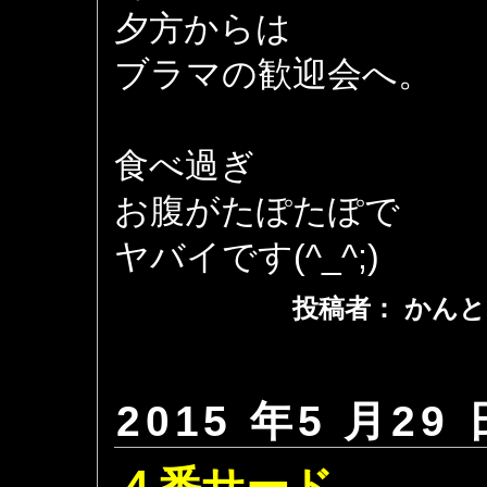
夕方からは
ブラマの歓迎会へ。
食べ過ぎ
お腹がたぽたぽで
ヤバイです(^_^;)
投稿者： かんと
2015 年5 月29 