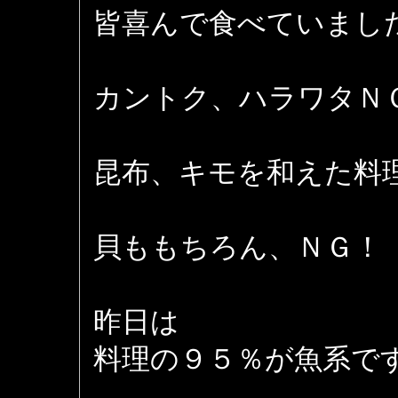
皆喜んで食べていまし
カントク、ハラワタＮ
昆布、キモを和えた料
貝ももちろん、ＮＧ！
昨日は
料理の９５％が魚系で