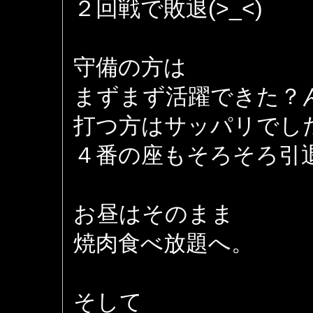
２回戦で敗退(>_<)
守備の方は
まずまず活躍できた？
打つ方はサッパリでし
４番の座もそろそろ引
お昼はそのまま
焼肉食べ放題へ。
そして