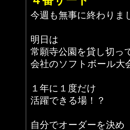
４番サード
今週も無事に終わりま
明日は
常願寺公園を貸し切っ
会社のソフトボール大
１年に１度だけ
活躍できる場！？
自分でオーダーを決め