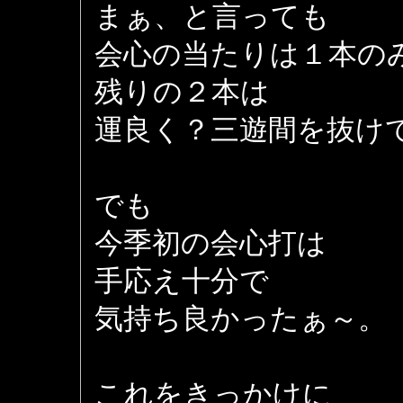
まぁ、と言っても
会心の当たりは１本の
残りの２本は
運良く？三遊間を抜け
でも
今季初の会心打は
手応え十分で
気持ち良かったぁ～。
これをきっかけに