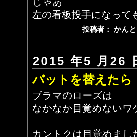
じゃあ
左の看板投手になって
投稿者： かんと
2015 年5 月26 
バットを替えたら
ブラマのローズは
なかなか目覚めないワ
カントクは目覚めまし