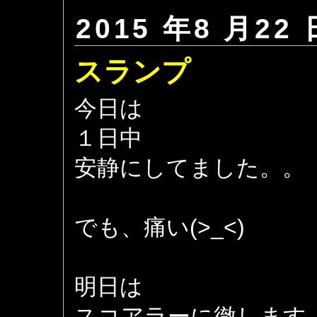
2015 年8 月22 
スランプ
今日は
１日中
安静にしてました。。
でも、痛い(>_<)
明日は
スコアラーに徹します