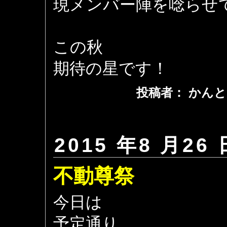
現メンバー陣を唸らせ
この秋
期待の星です！
投稿者： かんと
2015 年8 月26 
不動尊祭
今日は
予定通り