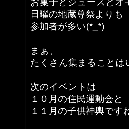
お菓子とジュースとオ
日曜の地蔵尊祭よりも
参加者が多い(*_*)
まぁ、
たくさん集まることは
次のイベントは
１０月の住民運動会と
１１月の子供神輿です