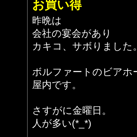
お買い得
昨晩は
会社の宴会があり
カキコ、サボりました
ボルファートのビアホ
屋内です。
さすがに金曜日。
人が多い(*_*)