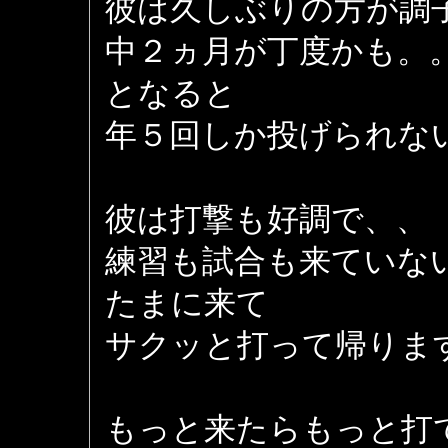
彼は久しぶりの方が調
中２ヵ月が丁度かも。
となると
年５回しか投げられな
彼は打撃も好調で、、
練習も試合も来ていな
たまに来て
サクッと打って帰りま
もっと来たらもっと打