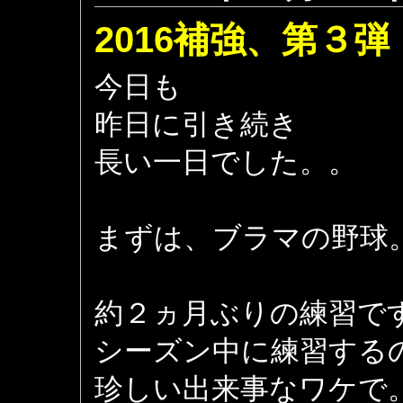
2016補強、第３弾
今日も
昨日に引き続き
長い一日でした。。
まずは、ブラマの野球
約２ヵ月ぶりの練習で
シーズン中に練習する
珍しい出来事なワケで