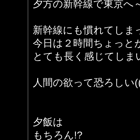
夕方の新幹線で東京へ
新幹線にも慣れてしま
今日は２時間ちょっと
とても長く感じてしま
人間の欲って恐ろしい(((
夕飯は
もちろん!?