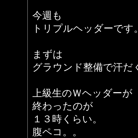
今週も
トリプルヘッダーです
まずは
グラウンド整備で汗だ
上級生のＷヘッダーが
終わったのが
１３時くらい。
腹ペコ。。