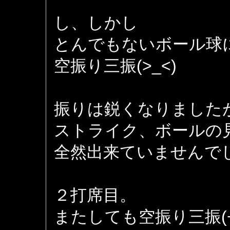
し、しかし
とんでもないボール球
空振り三振(>_<)
振りは鋭くなりました
ストライク、ボールの
全然出来ていませんで
２打席目。
またしても空振り三振(+