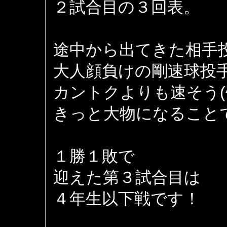
２試合目の３回表。
途中から出てきた相手
大人顔負けの剛速球投
カントクよりも速そう(^_
きっと大物になること
１勝１敗で
迎えた第３試合目は
４年生以下戦です！