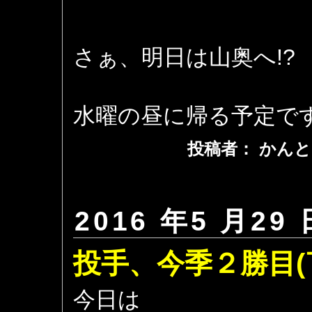
さぁ、明日は山奥へ!?
水曜の昼に帰る予定で
投稿者： かんと
2016 年5 月29 
投手、今季２勝目(
今日は