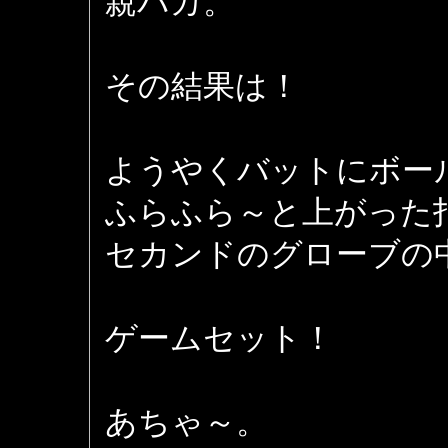
親バカ。
その結果は！
ようやくバットにボー
ふらふら～と上がった
セカンドのグローブの
ゲームセット！
あちゃ～。