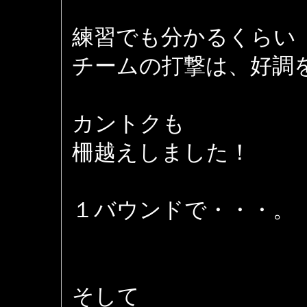
練習でも分かるくらい
チームの打撃は、好調
カントクも
柵越えしました！
１バウンドで・・・。
そして