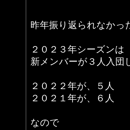
昨年振り返られなかっ
２０２３年シーズンは
新メンバーが３人入団
２０２２年が、５人
２０２１年が、６人
なので