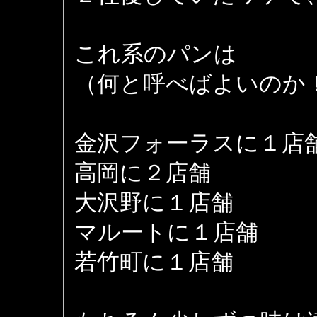
これ系のパンは
（何と呼べばよいのか
金沢フォーラスに１店
高岡に２店舗
大沢野に１店舗
マルートに１店舗
若竹町に１店舗