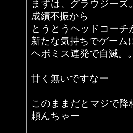
まずは、グラウジーズ
成績不振から
とうとうヘッドコーチ
新たな気持ちでゲーム
ヘボミス連発で自滅。
甘く無いですなー
このままだとマジで降格 (
頼んちゃー