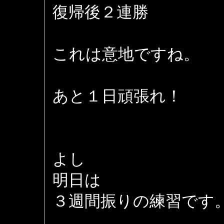
復帰後２連勝
これは意地ですね。
あと１日頑張れ！
よし
明日は
３週間振りの練習です