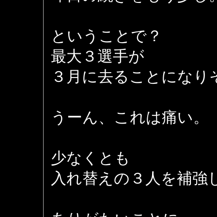
ということで？
最大３選手が
３月に去ることになり
うーん、これは痛い。
少なくとも
入れ替えの３人を補強