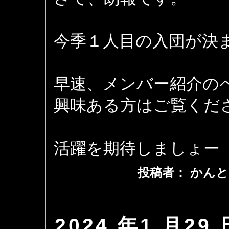
今季１人目の入団が決ま
早速、メンバー紹介の
興味ある方はご覧くだ
活躍を期待しましょー
投稿者： かんと
2024 年1 月29 