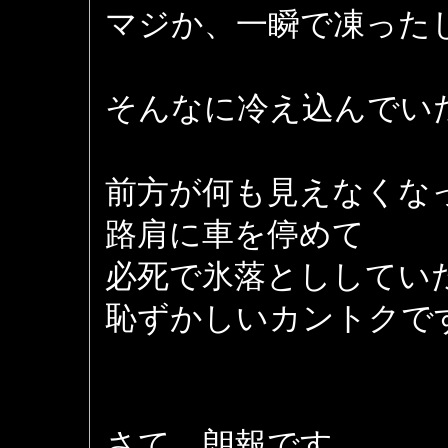
マジか、一瞬で凍ったじ
そんなに冷え込んでい
前方が何も見えなくな
路肩に車を停めて
必死で氷落とししてい
恥ずかしいカントクで
さて、朗報です。