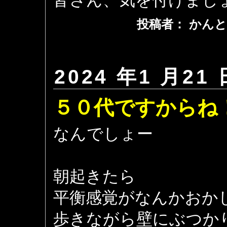
皆さん、気を付けまし
投稿者： かんと
2024 年1 月21 
５０代ですからね
なんでしょー
朝起きたら
平衡感覚がなんかおか
歩きながら壁にぶつか