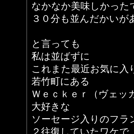
なかなか美味しかった
３０分も並んだかいが
と言っても
私は並ばずに
これまた最近お気に入
若竹町にある
Ｗｅｃｋｅｒ（ヴェッ
大好きな
ソーセージ入りのフラ
２往復していたワケで