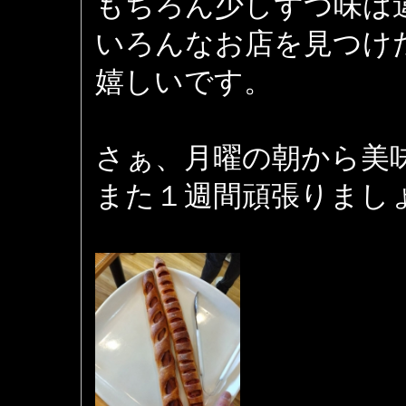
もちろん少しずつ味は
いろんなお店を見つけ
嬉しいです。
さぁ、月曜の朝から美
また１週間頑張りまし