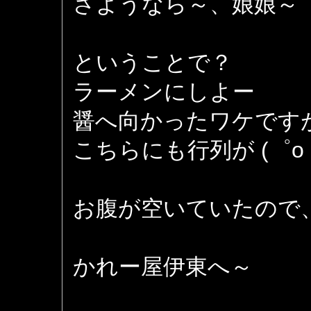
さようなら～、娘娘～
ということで？
ラーメンにしよー
醤へ向かったワケです
こちらにも行列が (゜o
お腹が空いていたので
かれー屋伊東へ～