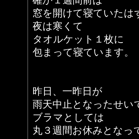
確か１週間前は
窓を開けて寝ていたは
夜は寒くて
タオルケット１枚に
包まって寝ています。
昨日、一昨日が
雨天中止となったせい
ブラマとしては
丸３週間お休みとなっ