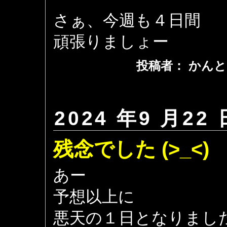
さぁ、今週も４日間
頑張りましょー
投稿者： かんと
2024 年9 月22 
残念でした (>_<)
あー
予想以上に
悪天の１日となりまし