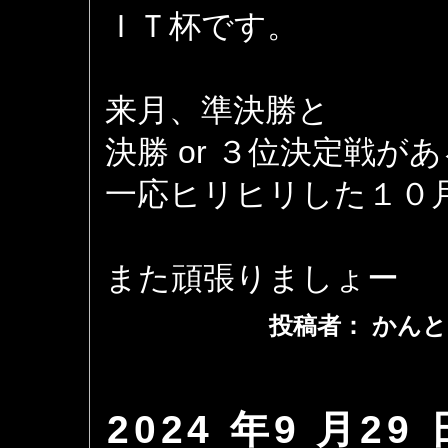
ＩＴ杯です。
来月、準決勝と
決勝 or ３位決定戦が
一応ヒリヒリした１０
また頑張りましょー
投稿者： かんと
2024 年9 月29 