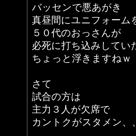
バッセンで悪あがき
真昼間にユニフォーム
５０代のおっさんが
必死に打ち込みしてい
ちょっと浮きますねｗ
さて
試合の方は
主力３人が欠席で
カントクがスタメン、