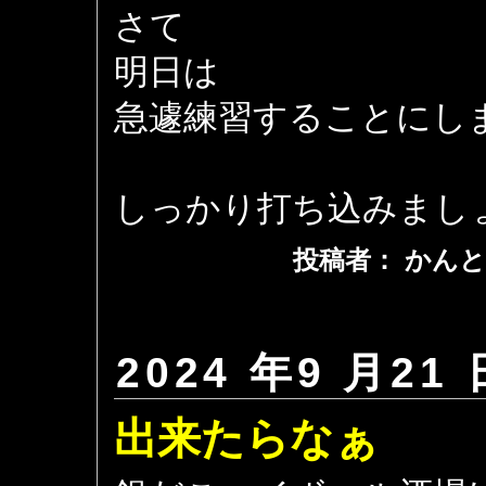
さて
明日は
急遽練習することにし
しっかり打ち込みまし
投稿者： かんと
2024 年9 月21 
出来たらなぁ