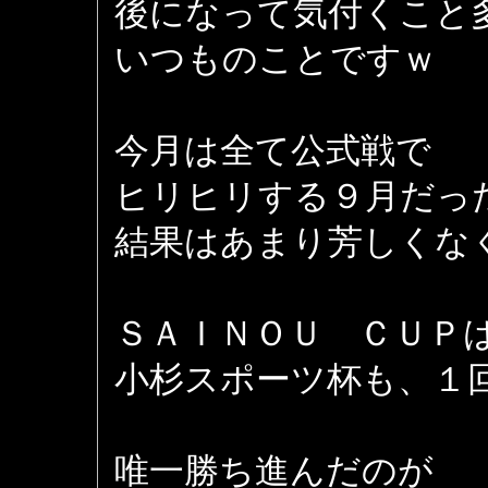
後になって気付くこと
いつものことですｗ
今月は全て公式戦で
ヒリヒリする９月だっ
結果はあまり芳しくな
ＳＡＩＮＯＵ ＣＵＰ
小杉スポーツ杯も、１
唯一勝ち進んだのが