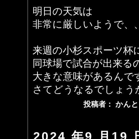
明日の天気は
非常に厳しいようで、
来週の小杉スポーツ杯
同球場で試合が出来る
大きな意味があるんで
さてどうなるでしょう
投稿者： かんと
2024 年9 月19 