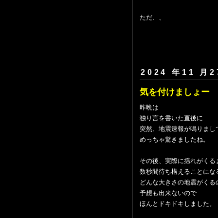
ただ、、
2024 年11 月2
気を付けましょー
昨晩は
独り言を書いた直後に
突然、地震速報が鳴りまし
めっちゃ驚きましたね。
その後、実際に揺れがくる
数秒間待ち構えることにな
どんな大きさの地震がくる
予想も出来ないので
ほんとドキドキしました。