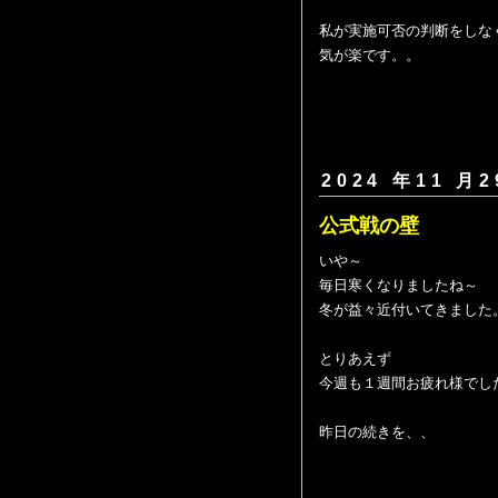
私が実施可否の判断をしな
気が楽です。。
2024 年11 月2
公式戦の壁
いや～
毎日寒くなりましたね～
冬が益々近付いてきました
とりあえず
今週も１週間お疲れ様でし
昨日の続きを、、