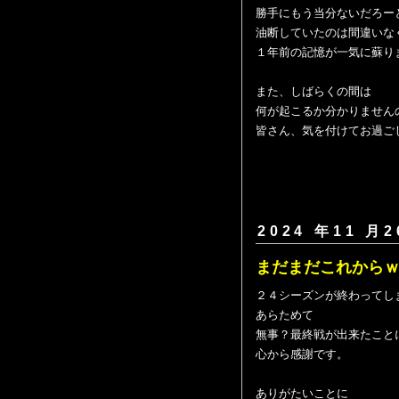
勝手にもう当分ないだろー
油断していたのは間違いな
１年前の記憶が一気に蘇り
また、しばらくの間は
何が起こるか分かりません
皆さん、気を付けてお過ご
2024 年11 月2
まだまだこれから
２４シーズンが終わってし
あらためて
無事？最終戦が出来たこと
心から感謝です。
ありがたいことに