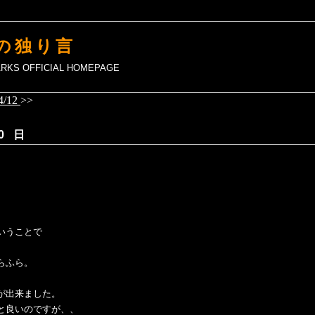
の独り言
MARKS OFFICIAL HOMEPAGE
4/12
>>
0 日
いうことで
らふら。
が出来ました。
と良いのですが、、