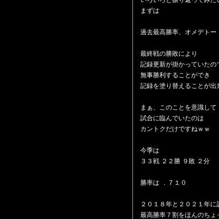
まずは
過去最高勝率、オメデトー
最終戦の勝敗により
記録更新が掛かっていたの
無事勝利することができ
記録を塗り替えることが出
まぁ、このことを意識して
試合に臨んでいたのは
カントクだけですねｗｗ
今季は
３３戦 ２２勝 ９敗 ２分
勝率は ．７１０
２０１８年と２０２１年に
最高勝率７割をほんのちょ