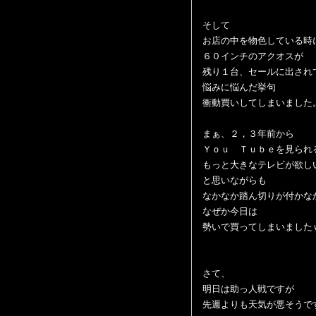
そして
お店の中を物色している時
６０インチのアクオスが
残り１台、セールに出され
悩みに悩んだ挙句
衝動買いしてしまいました
まぁ、２，３年前から
Ｙｏｕ Ｔｕｂｅを見られ
もっと大きなテレビが欲し
と思いながらも
なかなか踏ん切りが付かな
なぜか今日は
勢いで買ってしまいました
さて、
明日は助っ人戦ですが
先週よりも天気が悪そうで