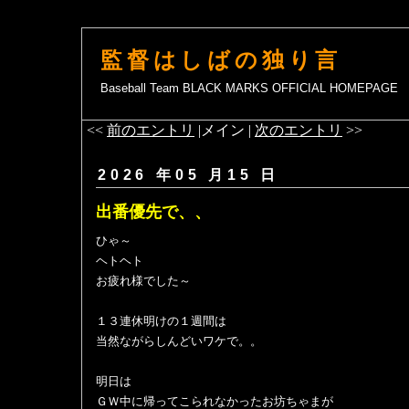
監督はしばの独り言
Baseball Team BLACK MARKS OFFICIAL HOMEPAGE
<<
前のエントリ
|メイン |
次のエントリ
>>
2026 年05 月15 日
出番優先で、、
ひゃ～
ヘトヘト
お疲れ様でした～
１３連休明けの１週間は
当然ながらしんどいワケで。。
明日は
ＧＷ中に帰ってこられなかったお坊ちゃまが