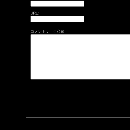
URL:
コメント： ※必須