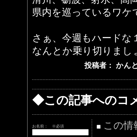
県内を巡っているワケ
さぁ、今週もハードな
なんとか乗り切りまし
投稿者： かんとくa
◆この記事へのコ
この情
お名前：
※必須