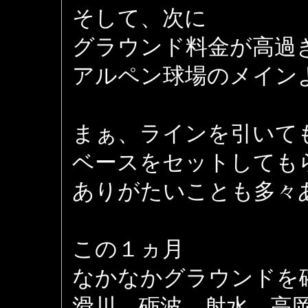
そして、次に
グラウンド料金が高過
アルペン球場のメインよ
まぁ、ラインを引いて
ベースをセットしても
ありがたいことも多々
この１ヵ月
なかなかグラウンドを
滑川、砺波、射水、高