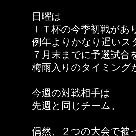
日曜は
ＩＴ杯の今季初戦があ
例年よりかなり遅いス
７月末までに予選試合
梅雨入りのタイミング
今週の対戦相手は
先週と同じチーム。
偶然、２つの大会で被