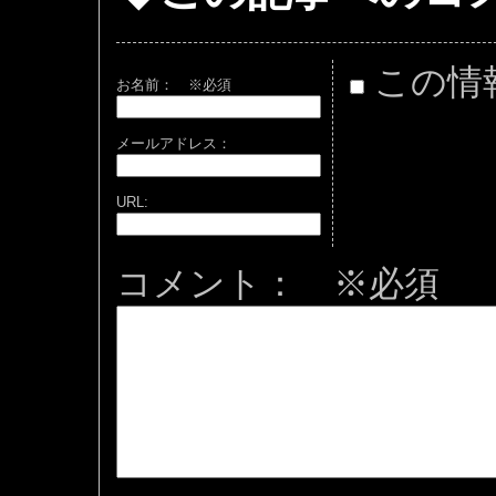
この情
お名前：
※必須
メールアドレス：
URL:
コメント： ※必須