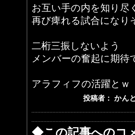
お互い手の内を知り尽
再び痺れる試合になりそうで
二桁三振しないよう
メンバーの奮起に期待
アラフィフの活躍とｗ
投稿者： かんとくa
◆この記事へのコ