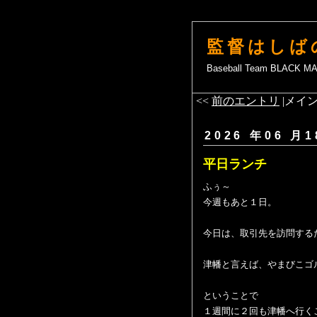
監督はしば
Baseball Team BLACK 
<<
前のエントリ
|メイン
2026 年06 月1
平日ランチ
ふぅ～
今週もあと１日。
今日は、取引先を訪問する
津幡と言えば、やまびこゴ
ということで
１週間に２回も津幡へ行く