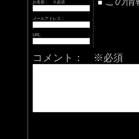
この情
お名前：
※必須
メールアドレス：
URL:
コメント： ※必須