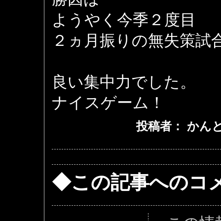
ようやく今季２度目
２ヵ月振りの無失策試
良い集中力でした。
ナイスゲーム！
投稿者： かんとくa
◆この記事へのコ