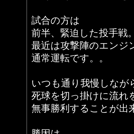
試合の方は
前半、緊迫した投手戦
最近は攻撃陣のエンジ
通常運転です。。
いつも通り我慢しなが
死球を切っ掛けに流れ
無事勝利することが出
勝因は