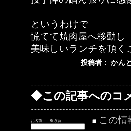
というわけで
慌てて焼肉屋へ移動し
美味しいランチを頂くこ
投稿者： かんとくa
◆この記事へのコ
この情
お名前：
※必須