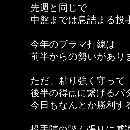
先週と同じで
中盤までは息詰まる投
今年のブラマ打線は
前半からの勢いがあり
ただ、粘り強く守って
後半の得点に繋げるパ
今日もなんとか勝利す
投手陣の踏ん張りに感