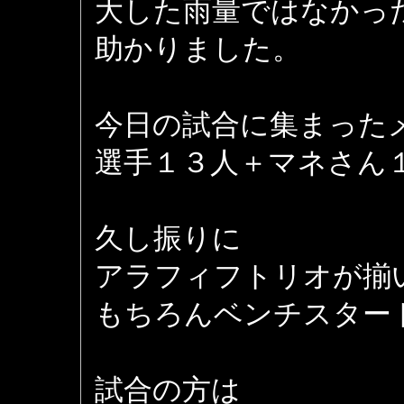
大した雨量ではなかっ
助かりました。
今日の試合に集まった
選手１３人＋マネさん
久し振りに
アラフィフトリオが揃
もちろんベンチスタートです
試合の方は