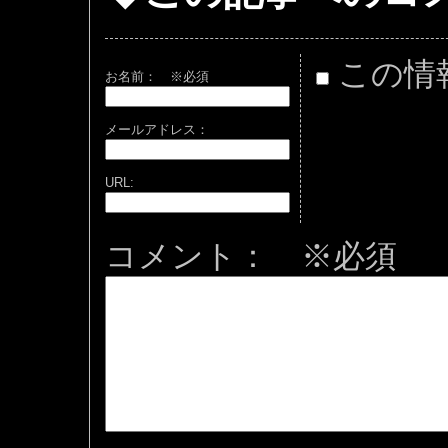
この情
お名前：
※必須
メールアドレス：
URL:
コメント： ※必須