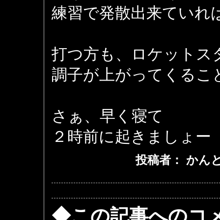
練習で発散出来ていれ
打つ方も、ロケットス
調子が上がってくるこ
さぁ、早く寝て
２時前に起きましょー
投稿者： かんとくa
◆この記事へのコ