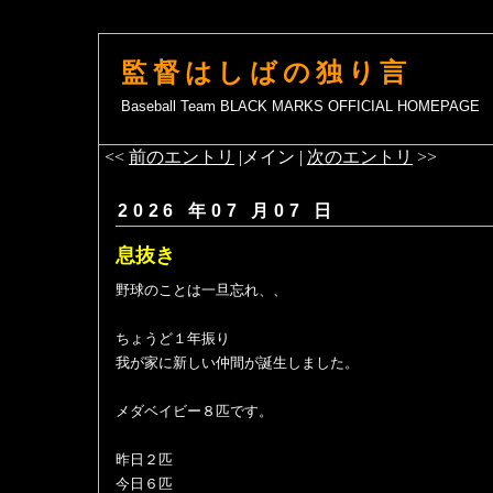
監督はしばの独り言
Baseball Team BLACK MARKS OFFICIAL HOMEPAGE
<<
前のエントリ
|メイン |
次のエントリ
>>
2026 年07 月07 日
息抜き
野球のことは一旦忘れ、、
ちょうど１年振り
我が家に新しい仲間が誕生しました。
メダベイビー８匹です。
昨日２匹
今日６匹