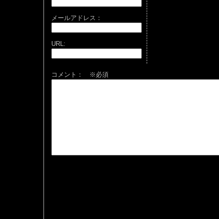
メールアドレス：
URL:
コメント： ※必須