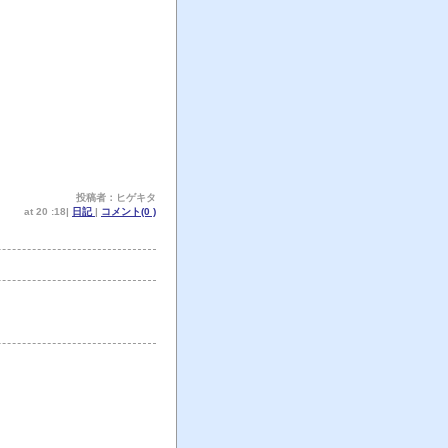
投稿者：ヒゲキタ
at 20 :18|
日記
|
コメント(0 )