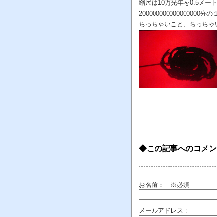
縮尺は10万光年を0.5メ
20000000000000000
ちっちゃいこと、ちっちゃ
◆この記事へのコメン
お名前：
※必須
メールアドレス：