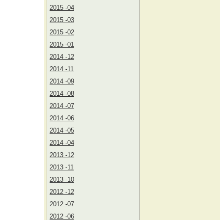
2015 -04
2015 -03
2015 -02
2015 -01
2014 -12
2014 -11
2014 -09
2014 -08
2014 -07
2014 -06
2014 -05
2014 -04
2013 -12
2013 -11
2013 -10
2012 -12
2012 -07
2012 -06