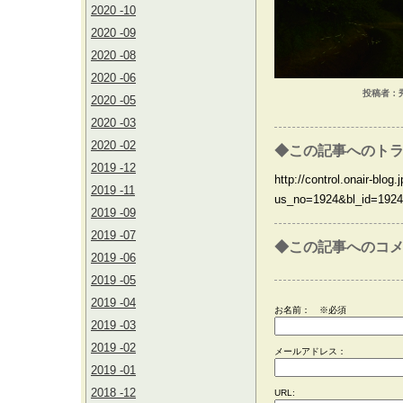
2020 -10
2020 -09
2020 -08
2020 -06
投稿者：秀a
2020 -05
2020 -03
2020 -02
◆この記事へのトラ
2019 -12
http://control.onair-blog.j
2019 -11
us_no=1924&bl_id=1924
2019 -09
2019 -07
◆この記事へのコ
2019 -06
2019 -05
2019 -04
お名前：
※必須
2019 -03
2019 -02
メールアドレス：
2019 -01
2018 -12
URL: