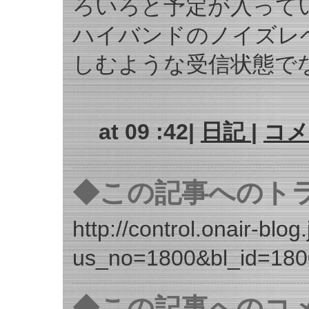
ろいろと予定が入って
ハイバンドのノイズレ
しむような受信状態で
at 09 :42|
日記
|
コメ
◆この記事へのトラ
http://control.onair-blog.
us_no=1800&bl_id=180
◆この記事へのコ