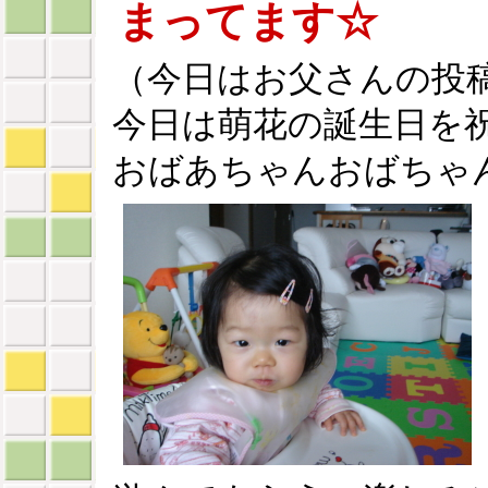
まってます☆
（今日はお父さんの投
今日は萌花の誕生日を
おばあちゃんおばちゃ