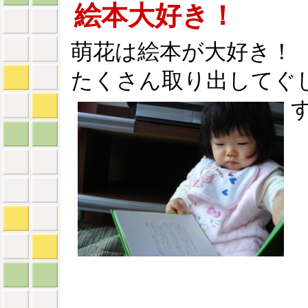
絵本大好き！
萌花は絵本が大好き！
たくさん取り出してぐ