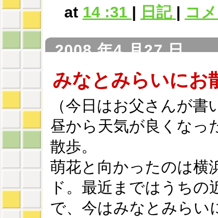
at
14 :31
|
日記
|
コメン
2008 年4 月27 日
みなとみらいにお
（今日はお父さんが書
昼から天気が良くなっ
散歩。
萌花と向かったのは横
ド。最近まではうちの
で、今はみなとみらい