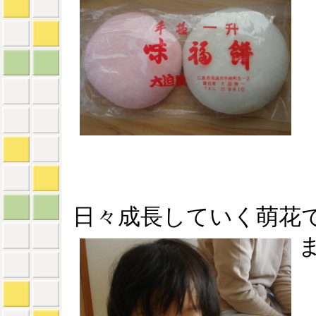
日々成長していく萌花