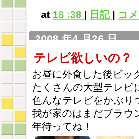
at
18 :38
|
日記
|
コメン
2008 年4 月26 日
テレビ欲しいの？
お昼に外食した後ビッ
たくさんの大型テレビ
色んなテレビをかぶり
我が家のはまだブラウ
年待ってね！