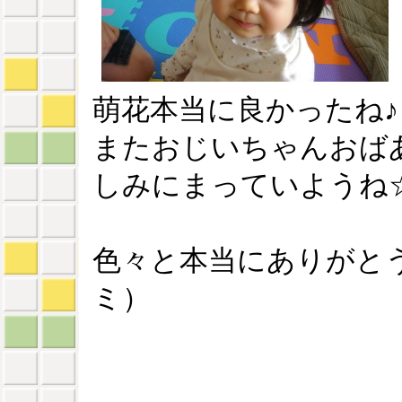
萌花本当に良かったね♪
またおじいちゃんおば
しみにまっていようね
色々と本当にありがと
ミ）