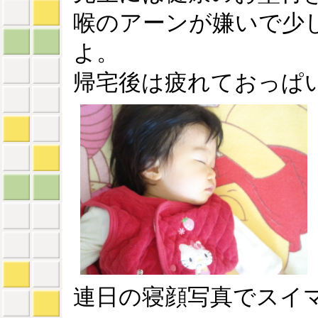
喉のアーンが嫌いで少
よ。
帰宅後は疲れておっぱ
連日の寝顔写真でスイ