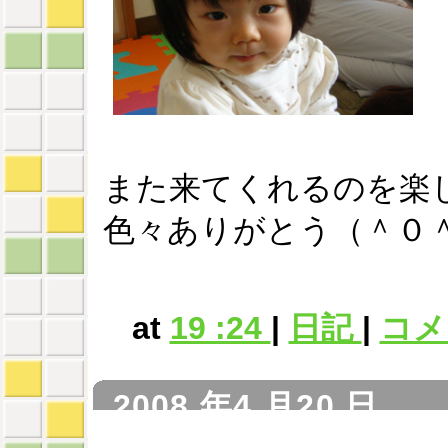
また来てくれるのを楽
色々ありがとう（＾０
at
19 :24
|
日記
|
コメン
2008 年4 月20 日