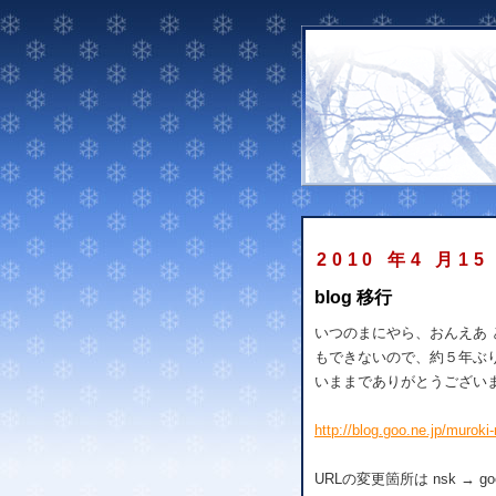
2010 年4 月15
blog 移行
いつのまにやら、おんえあ
もできないので、約５年ぶ
いままでありがとうござい
http://blog.goo.ne.jp/muroki
URLの変更箇所は nsk → 