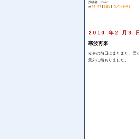
投稿者：muro
at
08 :03
|
日記
|
コメント(0 )
2010 年2 月3 
寒波再来
立春の前日にまたまた、雪
意外に積もりました。