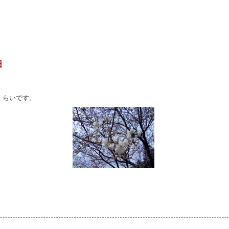
日
くらいです。