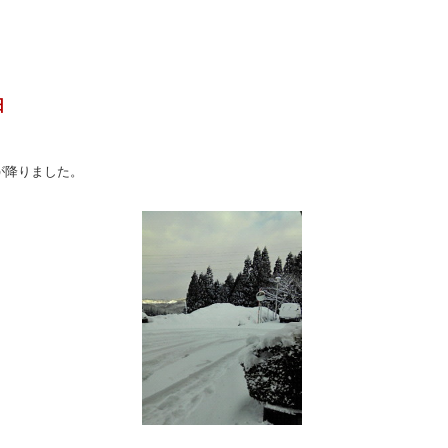
日
が降りました。