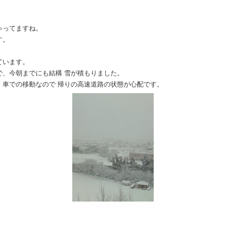
ゃってますね。
す。
ています。
で、今朝までにも結構 雪が積もりました。
、車での移動なので 帰りの高速道路の状態が心配です。