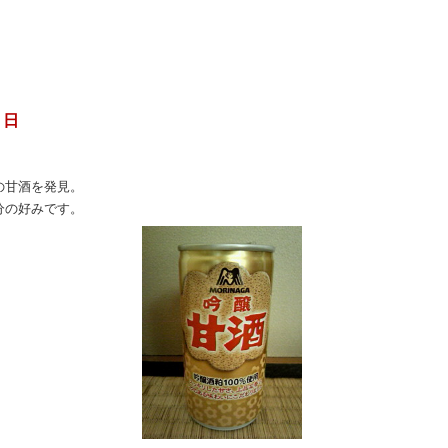
 日
の甘酒を発見。
分の好みです。