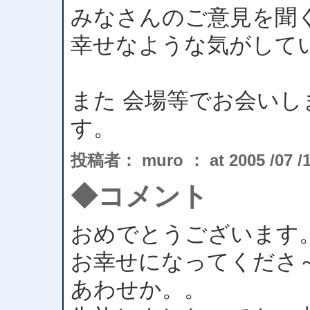
みなさんのご意見を聞
幸せなような気がして
また 会場等でお会い
す。
投稿者： muro ： at 2005 /07 /19
◆コメント
おめでとうございます
お幸せになってくだ
あわせか。。