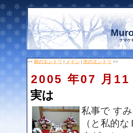
Muro
ナマケ
<<
前のエントリ
|
メイン
|
次のエントリ
>>
2005 年07 月11
実は
私事で す
（と私的な