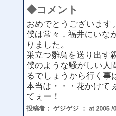
◆コメント
おめでとうございます
僕は常々，福井にいな
りました。
巣立つ雛鳥を送り出す
僕のような騒がしい人
るでしょうから行く事
本当は・・・花かけて
てぇー！
投稿者： ゲジゲジ ： at 2005 /07 