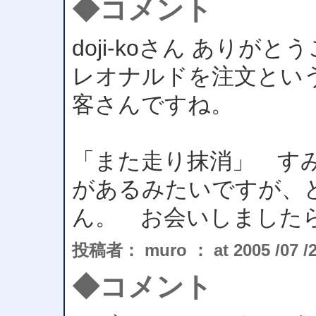
◆コメント
doji-koさん ありが
レオナルドを注文とい
客さんですね。
「また走り抹消」 す
があるみたいですが、
ん。 お会いしました
投稿者： muro ： at 2005 /07 /25
◆コメント