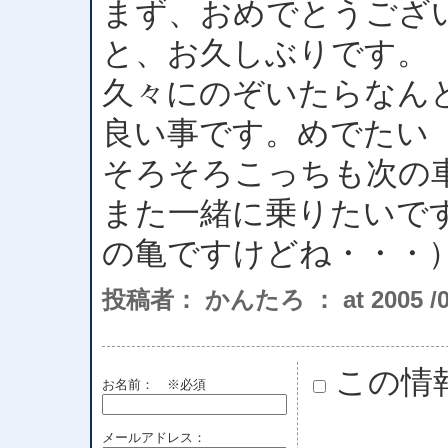
まず、おめでとうござ
と、お久しぶりです。
久々にのぞいたらなん
良い事です。めでた
そろそろこっちも次の
また一緒に乗りたいで
の亀ですけどね・・・
投稿者： かんたろ ： at 2005 /08 
この情
お名前：
※必須
メールアドレス：