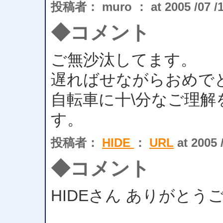
投稿者： muro ： at 2005 /07 /15
◆コメント
ご無沙汰してます。
遅ればせながらおめで
自転車に十\分なご理
す。
投稿者：
HIDE
：
URL
at 2005 /
◆コメント
HIDEさん ありがとう