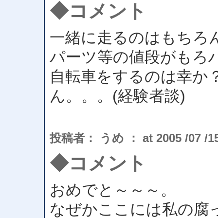
◆コメント
一緒に走るのはもちろん
パーツ等の値段がもろバ
自転車をするのは幸か
ん。。。(経験者談)
投稿者： うめ ： at 2005 /07 /15 
◆コメント
おめでと～～～。
なぜかここには私の腐