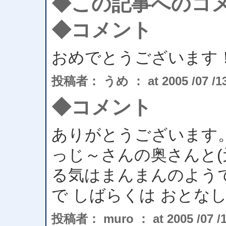
◆この記事へのコ
◆コメント
おめでとうございます
投稿者： うめ ： at 2005 /07 /13 
◆コメント
ありがとうございます
っじ～さんの奥さんと(
る気はまんまんのよう
で しばらくは おとな
投稿者： muro ： at 2005 /07 /13