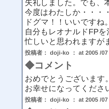
失礼しました。でも、
今度はわたしか・・・
ドグマ！！いいですね
自分もレオナルドFPを注
忙しいと思われますが
投稿者： doji-ko ： at 2005 /07 /
◆コメント
おめでとうございます
お幸せになってください！
投稿者： doji-ko ： at 2005 /07 /