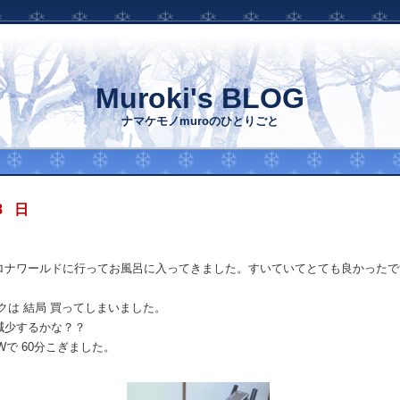
Muroki's BLOG
ナマケモノmuroのひとりごと
8 日
ロナワールドに行ってお風呂に入ってきました。すいていてとても良かったで
クは 結局 買ってしまいました。
減少するかな？？
Wで 60分こぎました。