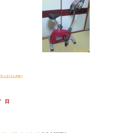
ラックバック(0 )
7 日