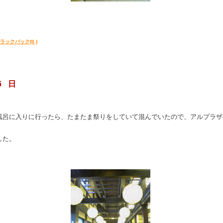
ラックバック(0 )
6 日
風呂に入りに行ったら、たまたま祭りをしていて混んでいたので、アルプラザ
した。