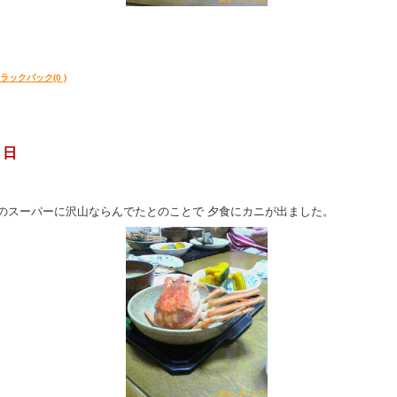
ラックバック(0 )
 日
のスーパーに沢山ならんでたとのことで 夕食にカニが出ました。