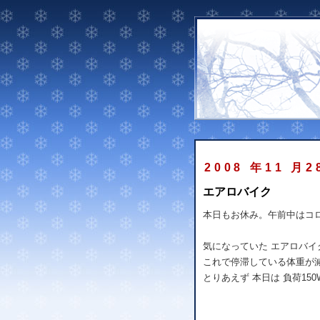
2008 年11 月2
エアロバイク
本日もお休み。午前中はコ
気になっていた エアロバイ
これで停滞している体重が
とりあえず 本日は 負荷150