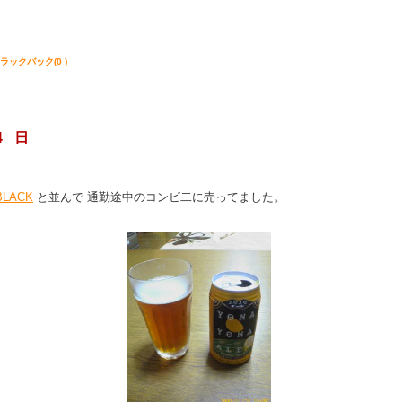
ラックバック(0 )
4 日
BLACK
と並んで 通勤途中のコンビ二に売ってました。