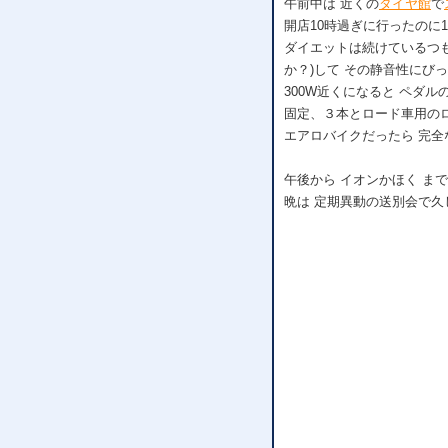
午前中は 近くの
タイヤ館
で
開店10時過ぎに行ったのに
ダイエットは続けているつも
か？)して その静音性にび
300W近くになると ペダル
固定、３本とロード車用の
エアロバイクだったら 完全
午後から イオンかほく ま
晩は 定期異動の送別会で