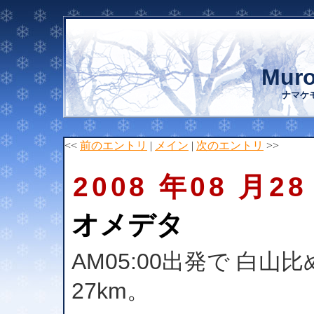
Muro
ナマケ
<<
前のエントリ
|
メイン
|
次のエントリ
>>
2008 年08 月28
オメデタ
AM05:00出発で 白
27km。