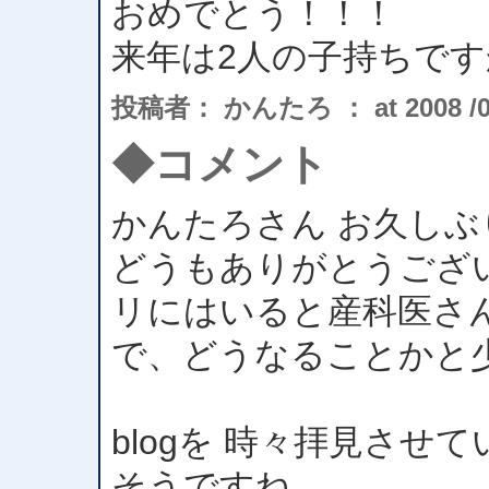
おめでとう！！！
来年は2人の子持ちで
投稿者： かんたろ ： at 2008 /08 
◆コメント
かんたろさん お久しぶ
どうもありがとうござい
リにはいると産科医さ
で、どうなることかと
blogを 時々拝見さ
そうですね。