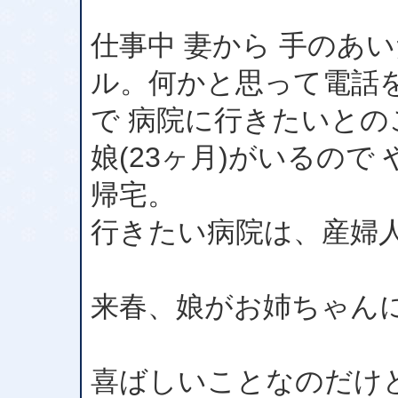
仕事中 妻から 手のあ
ル。何かと思って電話
で 病院に行きたいとの
娘(23ヶ月)がいるので
帰宅。
行きたい病院は、産婦
来春、娘がお姉ちゃん
喜ばしいことなのだけ