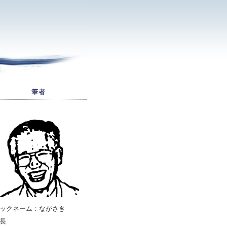
筆者
ックネーム：ながさき
長