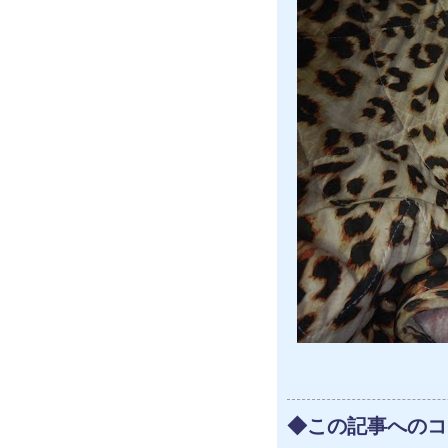
◆この記事へのコ