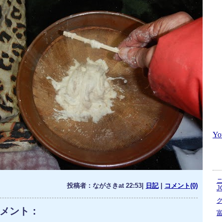
Y
投稿者：ながさきat 22:53|
日記
|
コメント(0)
J
メント：