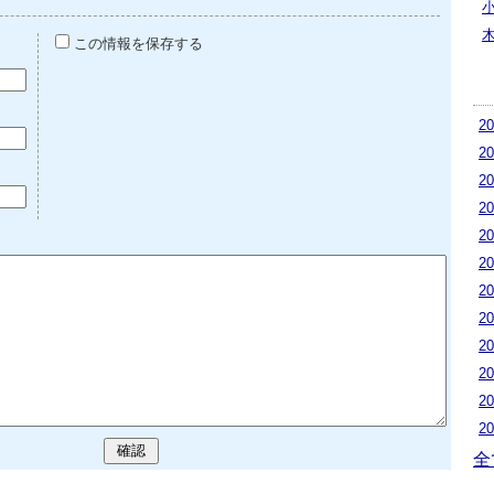
この情報を保存する
2
2
2
2
2
2
2
2
2
2
2
2
全