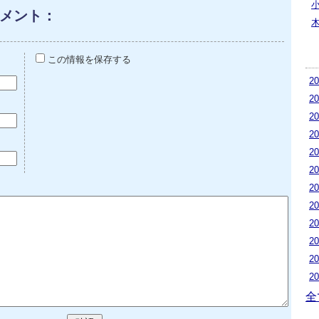
メント：
この情報を保存する
2
2
2
2
2
2
2
2
2
2
2
2
全