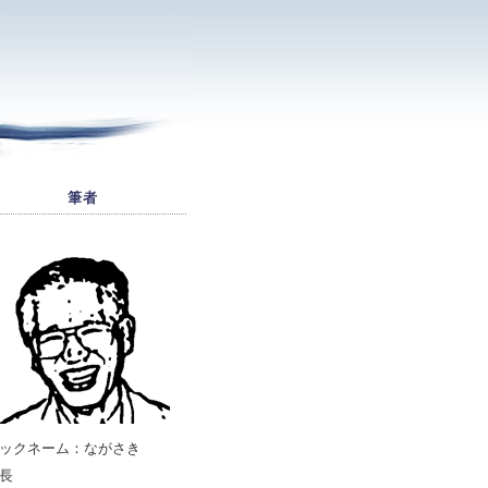
筆者
ックネーム：ながさき
長