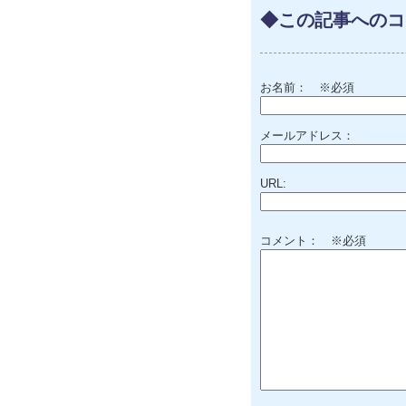
◆この記事へのコ
お名前：
※必須
メールアドレス：
URL:
コメント： ※必須