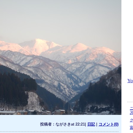
Y
J
投稿者：ながさきat 22:21|
日記
|
コメント(0)