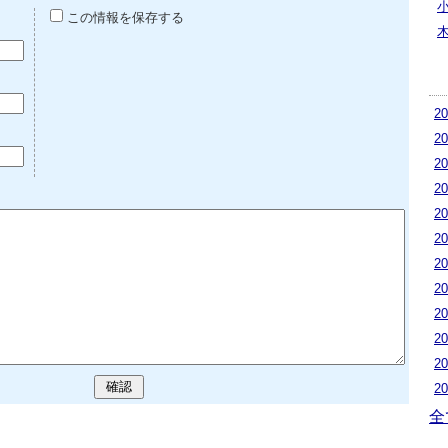
この情報を保存する
2
2
2
2
2
2
2
2
2
2
2
2
全