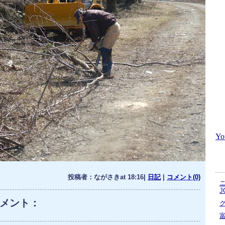
Y
投稿者：ながさきat 18:16|
日記
|
コメント(0)
J
メント：