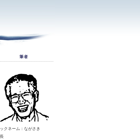
筆者
ックネーム：ながさき
長