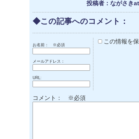
投稿者：ながさきat 1
◆この記事へのコメント：
この情報を保
お名前：
※必須
メールアドレス：
URL:
コメント： ※必須