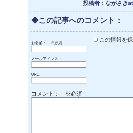
投稿者：ながさきat 1
◆この記事へのコメント：
この情報を保
お名前：
※必須
メールアドレス：
URL:
コメント： ※必須