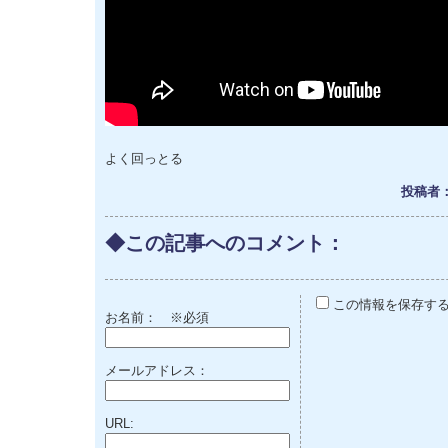
よく回っとる
投稿者：な
◆この記事へのコメント：
この情報を保存す
お名前：
※必須
メールアドレス：
URL: