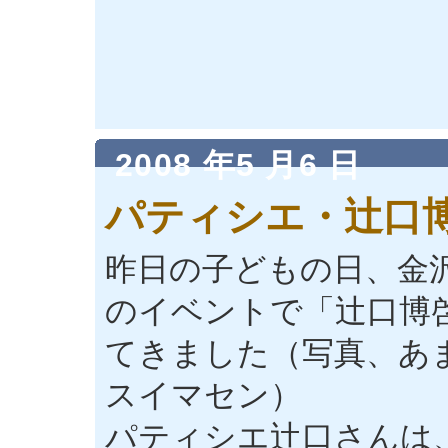
2008 年5 月6 日
パティシエ・辻口
昨日の子どもの日、金
のイベントで「辻口博
てきました（写真、あ
スイマセン）
パティシエ辻口さんは