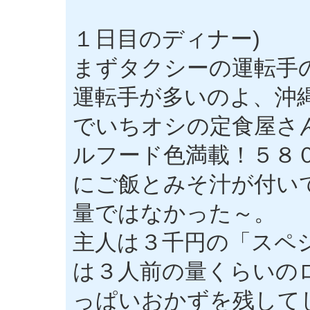
１日目のディナー)
まずタクシーの運転手
運転手が多いのよ、沖
でいちオシの定食屋さ
ルフード色満載！５８
にご飯とみそ汁が付い
量ではなかった～。
主人は３千円の「スペ
は３人前の量くらいの
っぱいおかずを残して