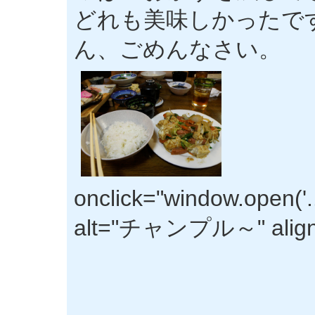
どれも美味しかったで
ん、ごめんなさい。
onclick="window.open('
alt="チャンプル～" align="