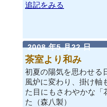
追記をみる
2008 年5 月22 日
茶室より和み
初夏の陽気を思わせる
風炉に変わり、掛け軸
た目にもさわやかな「
た（森八製）