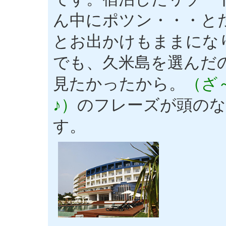
ん中にポツン・・・と
とお出かけもままにな
でも、久米島を選んだ
見たかったから。
（ざ
♪）
のフレーズが頭のな
す。