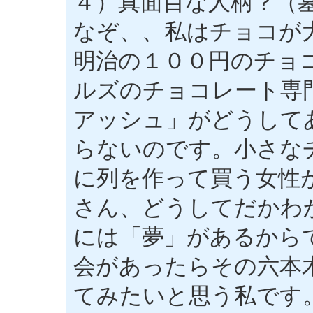
４）真面目な人柄？（
なぞ、、私はチョコが
明治の１００円のチョ
ルズのチョコレート専
アッシュ」がどうして
らないのです。小さな
に列を作って買う女性
さん、どうしてだかわ
には「夢」があるから
会があったらその六本
てみたいと思う私です