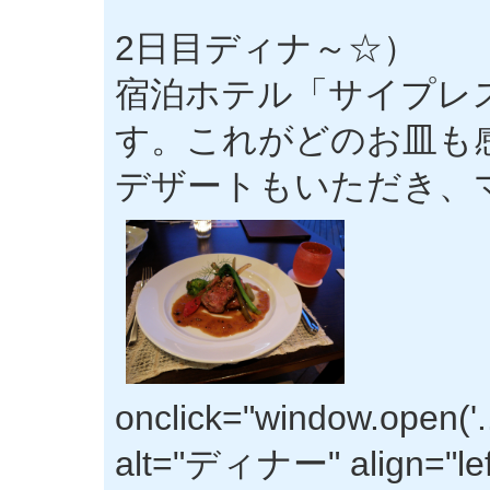
2日目ディナ～☆）
宿泊ホテル「サイプレ
す。これがどのお皿も
デザートもいただき、
onclick="window.open('
alt="ディナー" align="lef